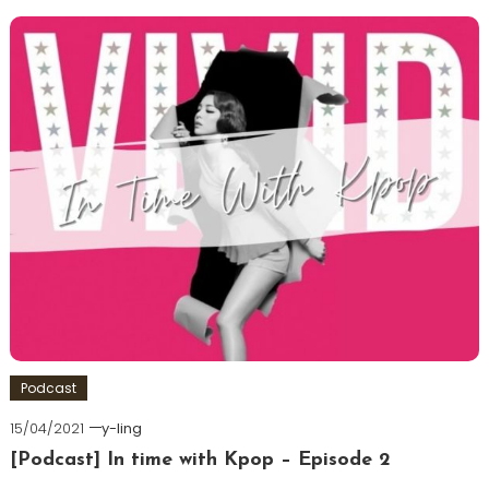
Podcast
15/04/2021
y-ling
[Podcast] In time with Kpop – Episode 2