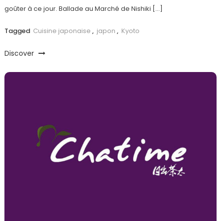
goûter à ce jour. Ballade au Marché de Nishiki […]
Tagged
Cuisine japonaise
,
japon
,
Kyoto
Discover