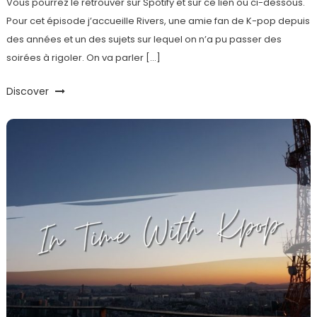
Vous pourrez le retrouver sur Spotify et sur ce lien ou ci-dessous.
Pour cet épisode j’accueille Rivers, une amie fan de K-pop depuis
des années et un des sujets sur lequel on n’a pu passer des
soirées à rigoler. On va parler […]
Discover