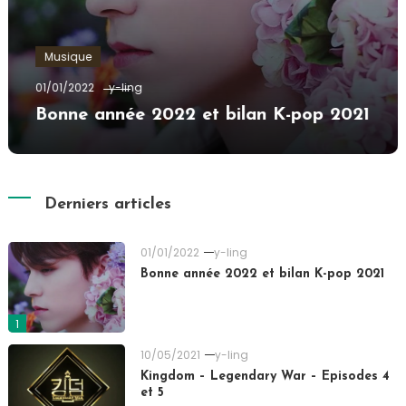
Musique
01/01/2022
y-ling
Bonne année 2022 et bilan K-pop 2021
Derniers articles
01/01/2022
y-ling
Bonne année 2022 et bilan K-pop 2021
1
10/05/2021
y-ling
Kingdom – Legendary War – Episodes 4
et 5