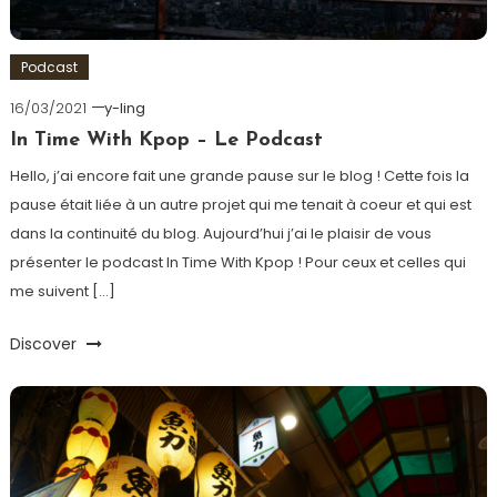
Podcast
16/03/2021
y-ling
In Time With Kpop – Le Podcast
Hello, j’ai encore fait une grande pause sur le blog ! Cette fois la
pause était liée à un autre projet qui me tenait à coeur et qui est
dans la continuité du blog. Aujourd’hui j’ai le plaisir de vous
présenter le podcast In Time With Kpop ! Pour ceux et celles qui
me suivent […]
Discover