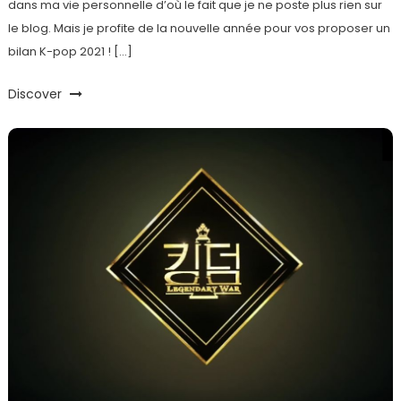
dans ma vie personnelle d’où le fait que je ne poste plus rien sur
le blog. Mais je profite de la nouvelle année pour vos proposer un
bilan K-pop 2021 ! […]
Discover