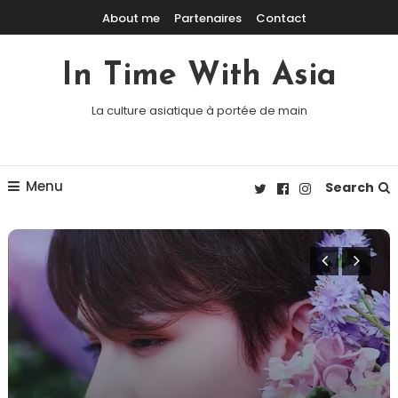
Skip To Content
About me
Partenaires
Contact
In Time With Asia
La culture asiatique à portée de main
Menu
Search