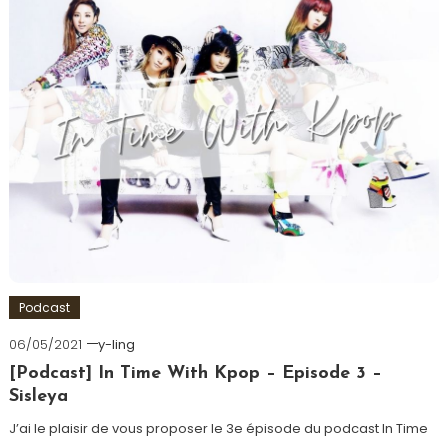
Podcast
06/05/2021
y-ling
[Podcast] In Time With Kpop – Episode 3 –
Sisleya
J’ai le plaisir de vous proposer le 3e épisode du podcast In Time