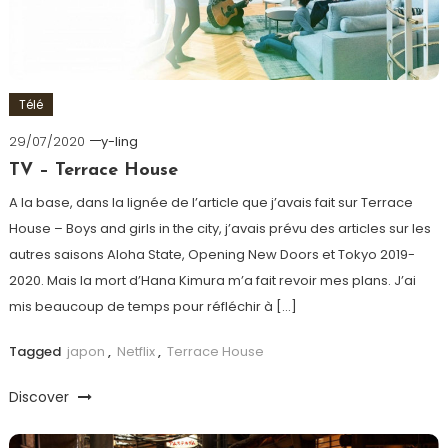
Télé
29/07/2020
y-ling
TV – Terrace House
A la base, dans la lignée de l’article que j’avais fait sur Terrace
House – Boys and girls in the city, j’avais prévu des articles sur les
autres saisons Aloha State, Opening New Doors et Tokyo 2019-
2020. Mais la mort d’Hana Kimura m’a fait revoir mes plans. J’ai
mis beaucoup de temps pour réfléchir à […]
Tagged
japon
,
Netflix
,
Terrace House
Discover