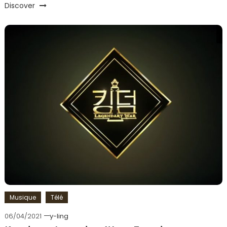
Discover
Musique
Télé
06/04/2021
y-ling