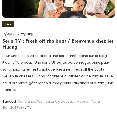
Télé
17/05/2017
y-ling
Série TV : Fresh off the boat / Bienvenue chez les
Huang
Pour une fois, je vais parler d’une série américaine sur le blog :
Fresh off the boat ! Une série US où les personnages principaux
sont majoritairement asiatique. Résumé : Fresh off the Boat /
Bievenue chez les Huang raconte le quotidien d’une famille issue
de la première génération d’immigrants Taïwanais aux Etats-Unis
dans les […]
Tagged
Constance Wu
,
culture asiatique
,
Hudson Yang
,
Randall Park
,
TV