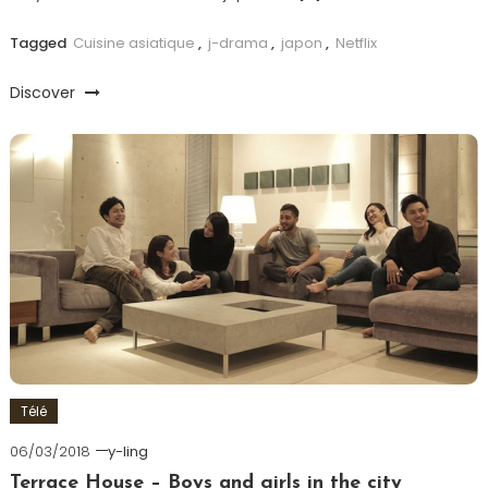
Tagged
Cuisine asiatique
,
j-drama
,
japon
,
Netflix
Discover
Télé
06/03/2018
y-ling
Terrace House – Boys and girls in the city