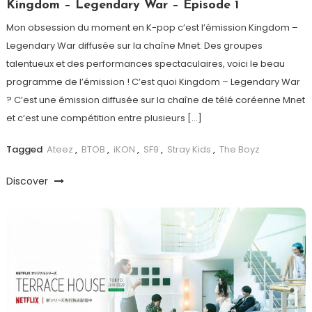
Kingdom – Legendary War – Episode 1
Mon obsession du moment en K-pop c’est l’émission Kingdom –
Legendary War diffusée sur la chaîne Mnet. Des groupes
talentueux et des performances spectaculaires, voici le beau
programme de l’émission ! C’est quoi Kingdom – Legendary War
? C’est une émission diffusée sur la chaîne de télé coréenne Mnet
et c’est une compétition entre plusieurs […]
Tagged
Ateez
,
BTOB
,
iKON
,
SF9
,
Stray Kids
,
The Boyz
Discover