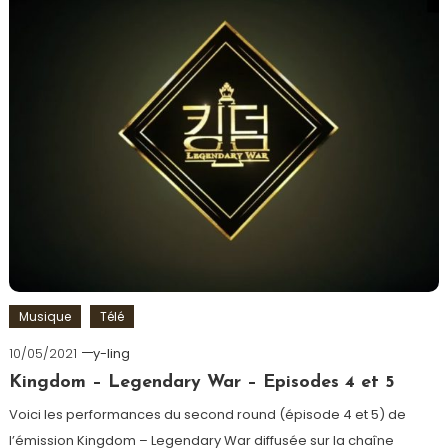
Musique
Télé
10/05/2021
y-ling
Kingdom – Legendary War – Episodes 4 et 5
Voici les performances du second round (épisode 4 et 5) de
l’émission Kingdom – Legendary War diffusée sur la chaîne