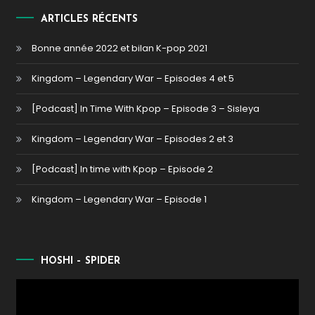
ARTICLES RÉCENTS
Bonne année 2022 et bilan K-pop 2021
Kingdom – Legendary War – Episodes 4 et 5
[Podcast] In Time With Kpop – Episode 3 – Sisleya
Kingdom – Legendary War – Episodes 2 et 3
[Podcast] In time with Kpop – Episode 2
Kingdom – Legendary War – Episode 1
HOSHI – SPIDER
Lecteur
vidéo