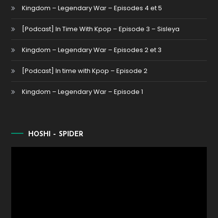
Kingdom – Legendary War – Episodes 4 et 5
[Podcast] In Time With Kpop – Episode 3 – Sisleya
Kingdom – Legendary War – Episodes 2 et 3
[Podcast] In time with Kpop – Episode 2
Kingdom – Legendary War – Episode 1
HOSHI – SPIDER
Lecteur
vidéo