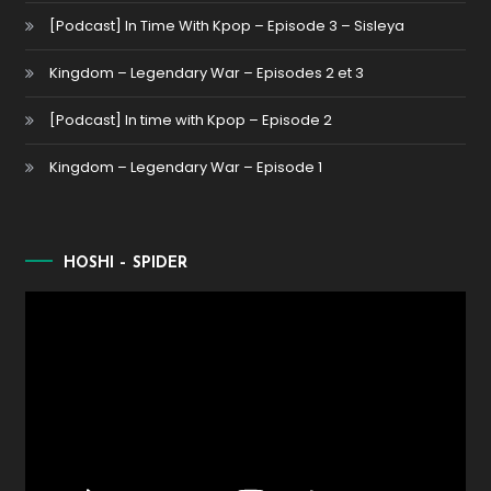
[Podcast] In Time With Kpop – Episode 3 – Sisleya
Kingdom – Legendary War – Episodes 2 et 3
[Podcast] In time with Kpop – Episode 2
Kingdom – Legendary War – Episode 1
HOSHI – SPIDER
Lecteur
vidéo