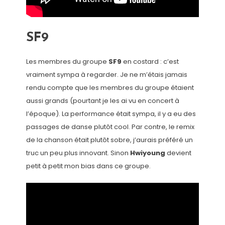
SF9
Les membres du groupe
SF9
en costard : c’est
vraiment sympa à regarder. Je ne m’étais jamais
rendu compte que les membres du groupe étaient
aussi grands (pourtant je les ai vu en concert à
l’époque). La performance était sympa, il y a eu des
passages de danse plutôt cool. Par contre, le remix
de la chanson était plutôt sobre, j’aurais préféré un
truc un peu plus innovant. Sinon
Hwiyoung
devient
petit à petit mon bias dans ce groupe.