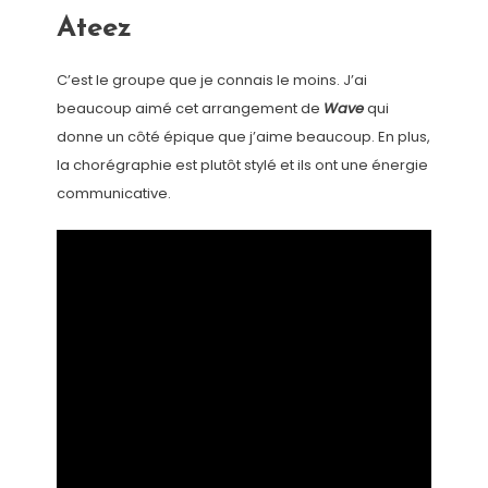
Ateez
C’est le groupe que je connais le moins. J’ai
beaucoup aimé cet arrangement de
Wave
qui
donne un côté épique que j’aime beaucoup. En plus,
la chorégraphie est plutôt stylé et ils ont une énergie
communicative.