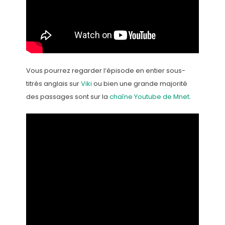
Vous pourrez regarder l’épisode en entier sous-
titrés anglais sur
Viki
ou bien une grande majorité
des passages sont sur la
chaîne Youtube de Mnet
.