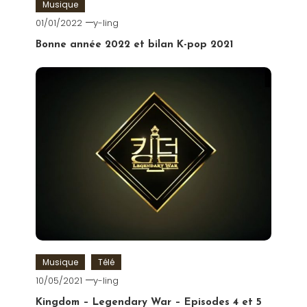
Musique
01/01/2022
y-ling
Bonne année 2022 et bilan K-pop 2021
Musique
Télé
10/05/2021
y-ling
Kingdom – Legendary War – Episodes 4 et 5