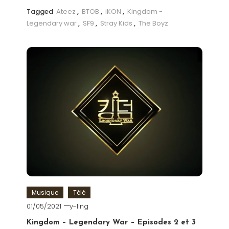
Tagged
Ateez
,
BTOB
,
iKON
,
Kingdom -
Legendary war
,
SF9
,
Stray Kids
,
The Boyz
Musique
Télé
01/05/2021
y-ling
Kingdom – Legendary War – Episodes 2 et 3