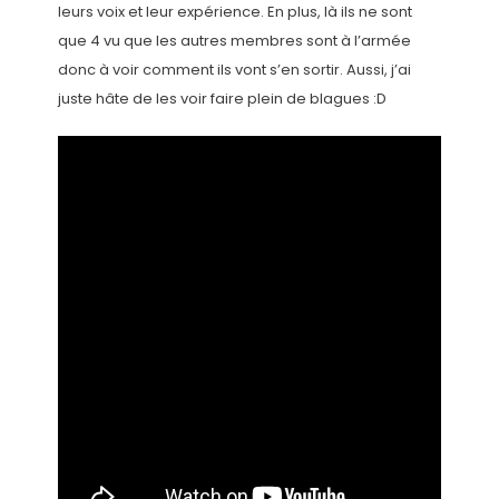
leurs voix et leur expérience. En plus, là ils ne sont
que 4 vu que les autres membres sont à l’armée
donc à voir comment ils vont s’en sortir. Aussi, j’ai
juste hâte de les voir faire plein de blagues :D