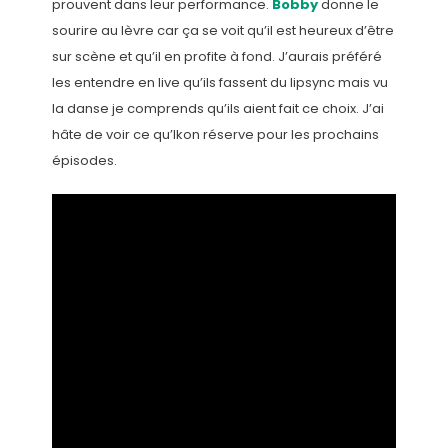
prouvent dans leur performance.
Bobby
donne le
sourire au lèvre car ça se voit qu’il est heureux d’être
sur scène et qu’il en profite à fond. J’aurais préféré
les entendre en live qu’ils fassent du lipsync mais vu
la danse je comprends qu’ils aient fait ce choix. J’ai
hâte de voir ce qu’Ikon réserve pour les prochains
épisodes.