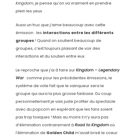
Kingdom
, je pense qu’on va vraiment en prendre
plein les yeux.
Aussi un truc que j’aime beaucoup avec cette
émission : les
interactions entre les différents
groupes
! Quand on soutient beaucoup de
groupes, c’est toujours plaisant de voir des
interactions et du soutien entre eux.
Le reproche que j’ai à faire sur
Kingdom – Legendary
War
: comme pour les précédentes émissions, le
système de vote fait que le vainqueur sera le
groupe qui aura la plus grosse fanbase. Du coup
personnellement je vais juste profiter du spectacle
avec du popcorn en espérant que les fans soient
pas trop toxiques ! Mais au moins il n’y aura pas
d’élimination contrairement à
Road to Kingdom
où
l’élimination de
Golden Child
m’avait brisé le coeur.