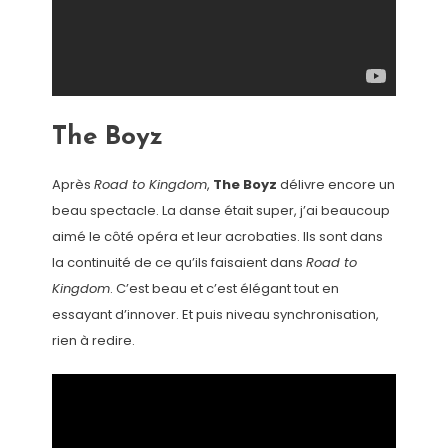
The Boyz
Après
Road to Kingdom
,
The Boyz
délivre encore un
beau spectacle. La danse était super, j’ai beaucoup
aimé le côté opéra et leur acrobaties. Ils sont dans
la continuité de ce qu’ils faisaient dans
Road to
Kingdom
. C’est beau et c’est élégant tout en
essayant d’innover. Et puis niveau synchronisation,
rien à redire.