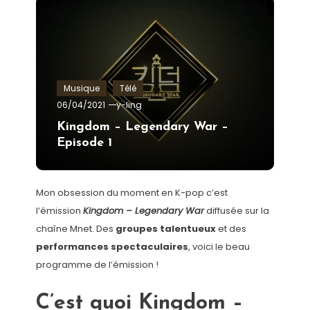
Musique
Télé
06/04/2021
y-ling
Kingdom – Legendary War –
Episode 1
Mon obsession du moment en K-pop c’est
l’émission
Kingdom – Legendary War
diffusée sur la
chaîne Mnet. Des
groupes talentueux
et des
performances spectaculaires
, voici le beau
programme de l’émission !
C’est quoi Kingdom –