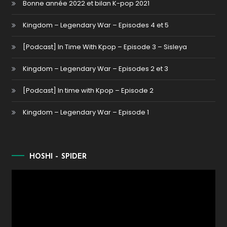
Bonne année 2022 et bilan K-pop 2021
Kingdom – Legendary War – Episodes 4 et 5
[Podcast] In Time With Kpop – Episode 3 – Sisleya
Kingdom – Legendary War – Episodes 2 et 3
[Podcast] In time with Kpop – Episode 2
Kingdom – Legendary War – Episode 1
HOSHI – SPIDER
Lecteur
vidéo