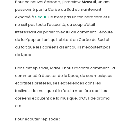
Pour ce nouvel épisode, j’interview
Mawuli
, un ami
passionné par la Corée du Sud et maintenant
expatrié à
Séoul
. Ce n’est pas un fan hardcore et il
ne suit pas toute l’actualité, du coup c’était
intéressant de parler avec lui de comment il écoute
de la Kpop en tant qu’habitant en Corée du Sud et
du fait que les coréens disent qu’ils n’écoutent pas
de Kpop.
Dans cet épisode, Mawuli nous raconte comment il a
commencé à écouter de la Kpop, de ses musiques
et artistes préférés, ses expériences dans les
festivals de musique à la fac, la manière dont les
coréens écoutent de la musique, d’OST de drama,
etc.
Pour écouter l’épisode :