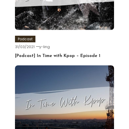
Podcast
31/03/2021
y-ling
[Podcast] In Time with Kpop – Episode 1