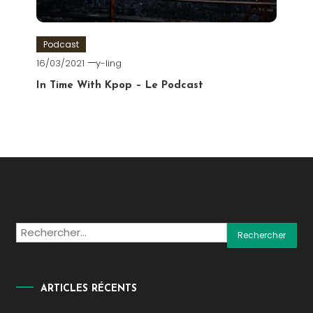
Podcast
16/03/2021
y-ling
In Time With Kpop – Le Podcast
Rechercher :
ARTICLES RÉCENTS