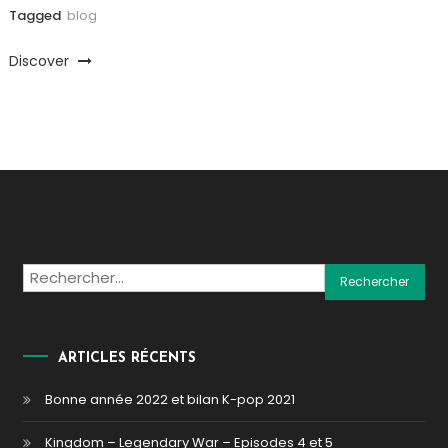
Tagged
blog
Discover
Rechercher :
ARTICLES RÉCENTS
Bonne année 2022 et bilan K-pop 2021
Kingdom – Legendary War – Episodes 4 et 5