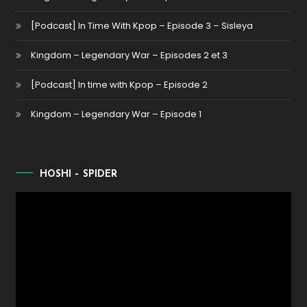
[Podcast] In Time With Kpop – Episode 3 – Sisleya
Kingdom – Legendary War – Episodes 2 et 3
[Podcast] In time with Kpop – Episode 2
Kingdom – Legendary War – Episode 1
HOSHI – SPIDER
Lecteur
vidéo