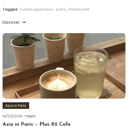
Tagged
Cuisine japonaise
,
paris
,
Restaurant
Discover
Asia in Paris
14/02/2019
HaVi
Asia in Paris – Plus 82 Cafe