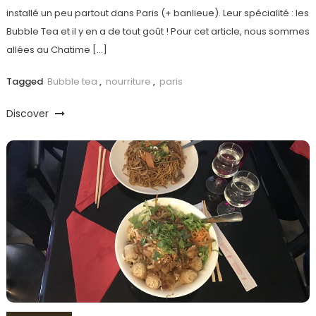
installé un peu partout dans Paris (+ banlieue). Leur spécialité : les
Bubble Tea et il y en a de tout goût ! Pour cet article, nous sommes
allées au Chatime […]
Tagged
Bubble tea
,
nourriture
,
paris
Discover