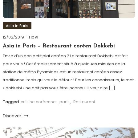
Asia in Paris
12/02/2019
HaVi
Asia in Paris – Restaurant coréen Dokkebi
Envie d’un bon petit plat coréen ? Le restaurant Dokkebi est fait
pour vous ! Cet établissement situé à quelques minutes de la
station de métro Pyramides est un restaurant coréen assez
traditionnel mais qui vaut le détour ! Pour les connaisseurs, le mot
« dokkebi » ne doit pas vous être inconnu : il veut dire […]
Tagged
cuisine coréenne
,
paris
,
Restaurant
Discover