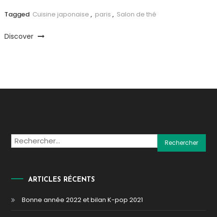
Tagged
Cuisine japonaise
,
paris
,
Salon de thé
Discover
Rechercher :
ARTICLES RÉCENTS
Bonne année 2022 et bilan K-pop 2021