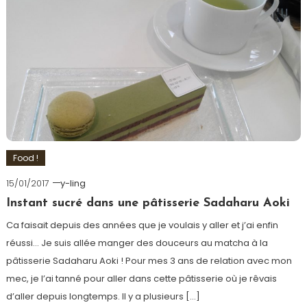
Food !
15/01/2017
y-ling
Instant sucré dans une pâtisserie Sadaharu Aoki
Ca faisait depuis des années que je voulais y aller et j’ai enfin
réussi… Je suis allée manger des douceurs au matcha à la
pâtisserie Sadaharu Aoki ! Pour mes 3 ans de relation avec mon
mec, je l’ai tanné pour aller dans cette pâtisserie où je rêvais
d’aller depuis longtemps. Il y a plusieurs […]