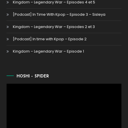
Kingdom – Legendary War – Episodes 4 et 5
[Podcast] In Time With Kpop – Episode 3 – Sisleya
Kingdom – Legendary War – Episodes 2 et 3
[Podcast] In time with Kpop – Episode 2
Kingdom – Legendary War – Episode 1
HOSHI – SPIDER
Lecteur
vidéo