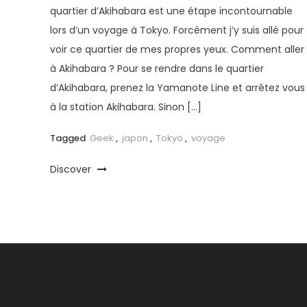
quartier d’Akihabara est une étape incontournable
lors d’un voyage à Tokyo. Forcément j’y suis allé pour
voir ce quartier de mes propres yeux. Comment aller
à Akihabara ? Pour se rendre dans le quartier
d’Akihabara, prenez la Yamanote Line et arrêtez vous
à la station Akihabara. Sinon […]
Tagged
Geek
,
japon
,
Tokyo
,
voyage
Discover