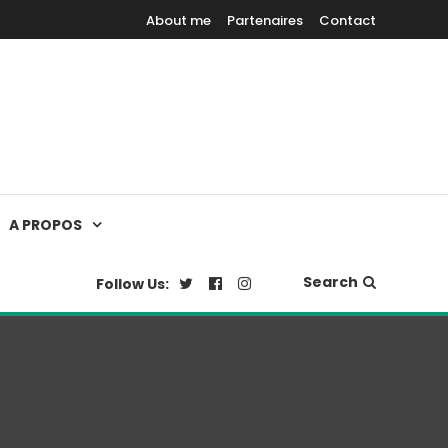
About me
Partenaires
Contact
A PROPOS
Search
Follow Us: