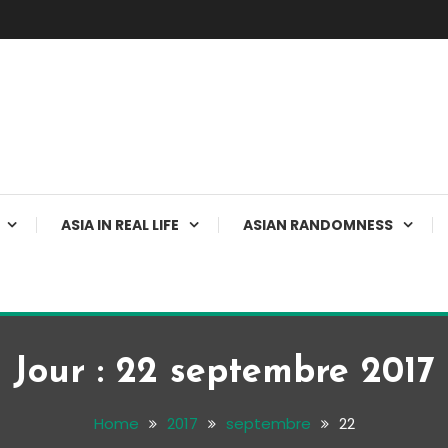
ASIA IN REAL LIFE
ASIAN RANDOMNESS
Jour :
22 septembre 2017
Home
2017
septembre
22