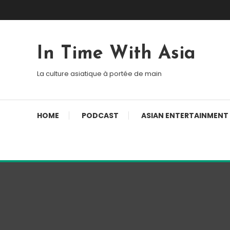
Skip To Content
In Time With Asia
La culture asiatique à portée de main
HOME
PODCAST
ASIAN ENTERTAINMENT