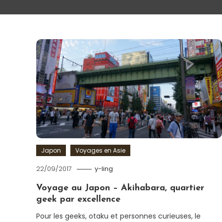
Japon
Voyages en Asie
22/09/2017
y-ling
Voyage au Japon – Akihabara, quartier
geek par excellence
Pour les geeks, otaku et personnes curieuses, le