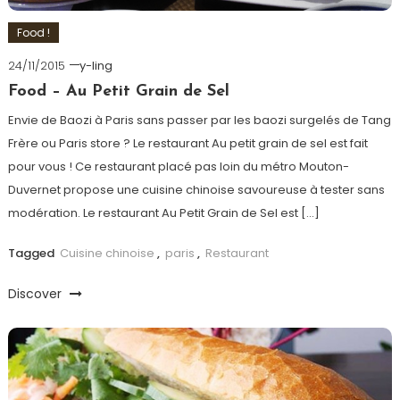
Food !
24/11/2015
y-ling
Food – Au Petit Grain de Sel
Envie de Baozi à Paris sans passer par les baozi surgelés de Tang
Frère ou Paris store ? Le restaurant Au petit grain de sel est fait
pour vous ! Ce restaurant placé pas loin du métro Mouton-
Duvernet propose une cuisine chinoise savoureuse à tester sans
modération. Le restaurant Au Petit Grain de Sel est […]
Tagged
Cuisine chinoise
,
paris
,
Restaurant
Discover