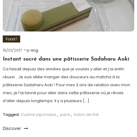
Food !
15/01/2017
y-ling
Instant sucré dans une pâtisserie Sadaharu Aoki
Ca faisait depuis des années que je voulais y aller et j’ai enfin
réussi… Je suis allée manger des douceurs au matcha à la
pâtisserie Sadaharu Aoki ! Pour mes 3 ans de relation avec mon
mec, je l’ai tanné pour aller dans cette pâtisserie où je rêvais
d’aller depuis longtemps. Il y a plusieurs […]
Tagged
Cuisine japonaise
,
paris
,
Salon de thé
Discover