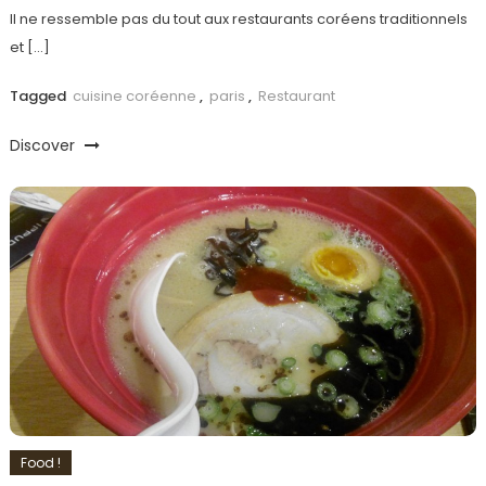
Il ne ressemble pas du tout aux restaurants coréens traditionnels
et […]
Tagged
cuisine coréenne
,
paris
,
Restaurant
Discover
Food !