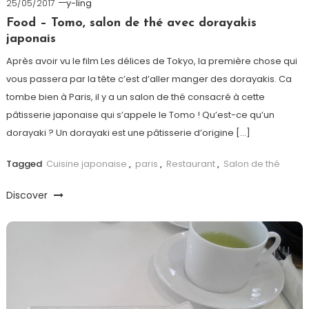
25/05/2017
y-ling
Food – Tomo, salon de thé avec dorayakis
japonais
Après avoir vu le film Les délices de Tokyo, la première chose qui
vous passera par la tête c’est d’aller manger des dorayakis. Ca
tombe bien à Paris, il y a un salon de thé consacré à cette
pâtisserie japonaise qui s’appele le Tomo ! Qu’est-ce qu’un
dorayaki ? Un dorayaki est une pâtisserie d’origine […]
Tagged
Cuisine japonaise
,
paris
,
Restaurant
,
Salon de thé
Discover