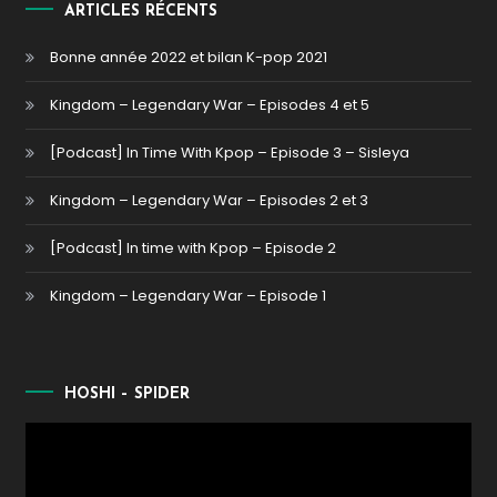
ARTICLES RÉCENTS
Bonne année 2022 et bilan K-pop 2021
Kingdom – Legendary War – Episodes 4 et 5
[Podcast] In Time With Kpop – Episode 3 – Sisleya
Kingdom – Legendary War – Episodes 2 et 3
[Podcast] In time with Kpop – Episode 2
Kingdom – Legendary War – Episode 1
HOSHI – SPIDER
Lecteur
vidéo