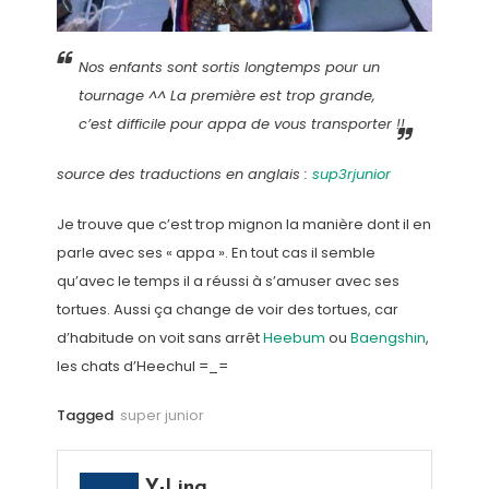
Nos enfants sont sortis longtemps pour un
tournage ^^ La première est trop grande,
c’est difficile pour appa de vous transporter !!
source des traductions en anglais :
sup3rjunior
Je trouve que c’est trop mignon la manière dont il en
parle avec ses « appa ». En tout cas il semble
qu’avec le temps il a réussi à s’amuser avec ses
tortues. Aussi ça change de voir des tortues, car
d’habitude on voit sans arrêt
Heebum
ou
Baengshin
,
les chats d’Heechul =_=
Tagged
super junior
Y-Ling