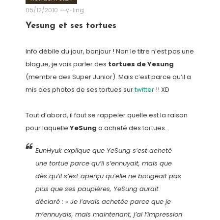
05/12/2010
y-ling
Yesung et ses tortues
Info débile du jour, bonjour ! Non le titre n’est pas une
blague, je vais parler des
tortues de Yesung
(membre des Super Junior). Mais c’est parce qu’il a
mis des photos de ses tortues sur
twitter
!! XD
Tout d’abord, il faut se rappeler quelle est la raison
pour laquelle
YeSung
a acheté des tortues…
EunHyuk explique que YeSung s’est acheté
une tortue parce qu’il s’ennuyait, mais que
dès qu’il s’est aperçu qu’elle ne bougeait pas
plus que ses paupières, YeSung aurait
déclaré : « Je l’avais achetée parce que je
m’ennuyais, mais maintenant, j’ai l’impression