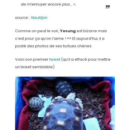
de m’ennuyer encore plus… ».
source :
Nautiljon
Comme on peut le voir,
Yesung
est bizarre mais
c’est pour ça qu’on l’aime ! ^^ Et aujourd’hui, il a
posté des photos de ses tortues chéries.
Voici son premier
tweet
(qu’il a effacé pour mettre
un tweet semblable)