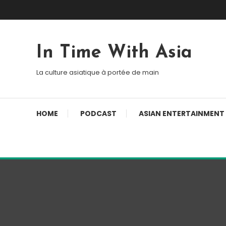
Skip To Content
In Time With Asia
La culture asiatique à portée de main
HOME
PODCAST
ASIAN ENTERTAINMENT