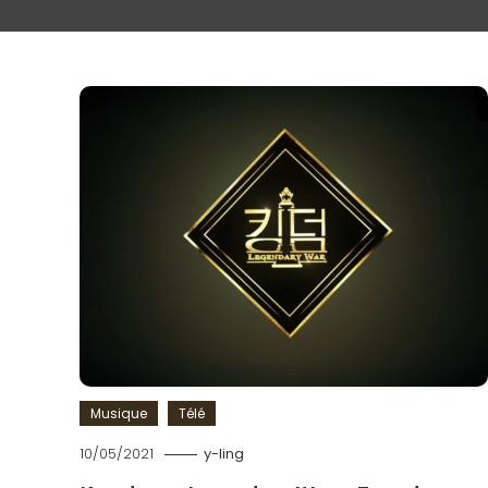
Musique
Télé
10/05/2021
y-ling