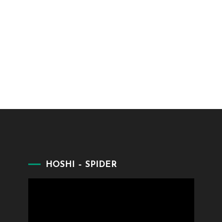
HOSHI – SPIDER
Lecteur
vidéo