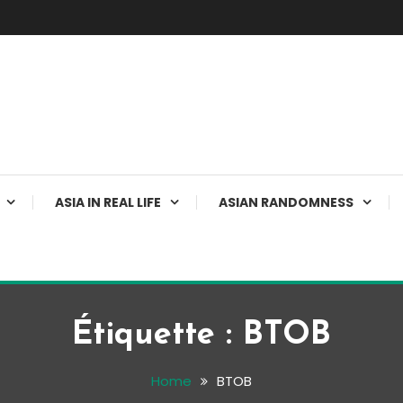
ASIA IN REAL LIFE
ASIAN RANDOMNESS
Étiquette :
BTOB
Home
BTOB