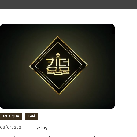
Musique
Télé
06/04/2021
y-ling