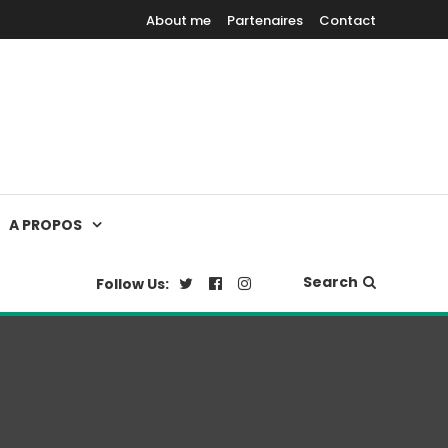
About me
Partenaires
Contact
A PROPOS
Search
Follow Us: