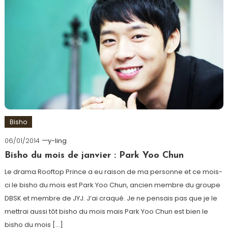
Bisho
06/01/2014
y-ling
Bisho du mois de janvier : Park Yoo Chun
Le drama Rooftop Prince a eu raison de ma personne et ce mois-
ci le bisho du mois est Park Yoo Chun, ancien membre du groupe
DBSK et membre de JYJ. J’ai craqué. Je ne pensais pas que je le
mettrai aussi tôt bisho du mois mais Park Yoo Chun est bien le
bisho du mois […]