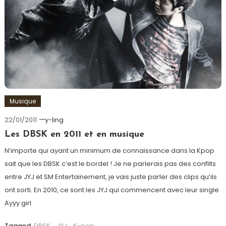
Musique
22/01/2011
y-ling
Les DBSK en 2011 et en musique
N’importe qui ayant un minimum de connaissance dans la Kpop
sait que les DBSK c’est le bordel ! Je ne parlerais pas des conflits
entre JYJ et SM Entertainement, je vais juste parler des clips qu’ils
ont sorti. En 2010, ce sont les JYJ qui commencent avec leur single
Ayyy girl
Tagged
DBSK
,
JYJ
,
K-pop