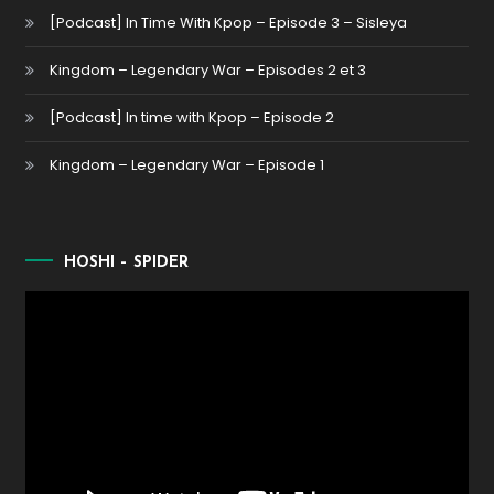
[Podcast] In Time With Kpop – Episode 3 – Sisleya
Kingdom – Legendary War – Episodes 2 et 3
[Podcast] In time with Kpop – Episode 2
Kingdom – Legendary War – Episode 1
HOSHI – SPIDER
Lecteur
vidéo