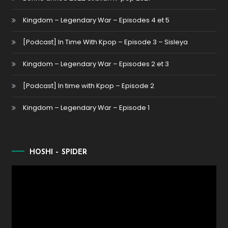
Kingdom – Legendary War – Episodes 4 et 5
[Podcast] In Time With Kpop – Episode 3 – Sisleya
Kingdom – Legendary War – Episodes 2 et 3
[Podcast] In time with Kpop – Episode 2
Kingdom – Legendary War – Episode 1
HOSHI – SPIDER
Lecteur
vidéo