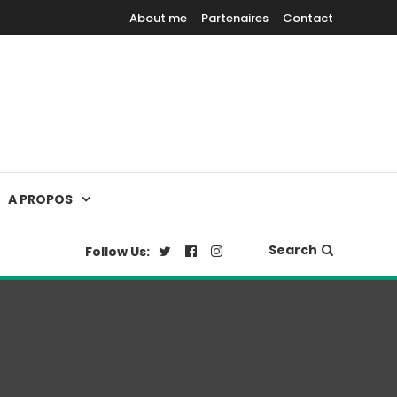
About me
Partenaires
Contact
A PROPOS
Search
Follow Us: