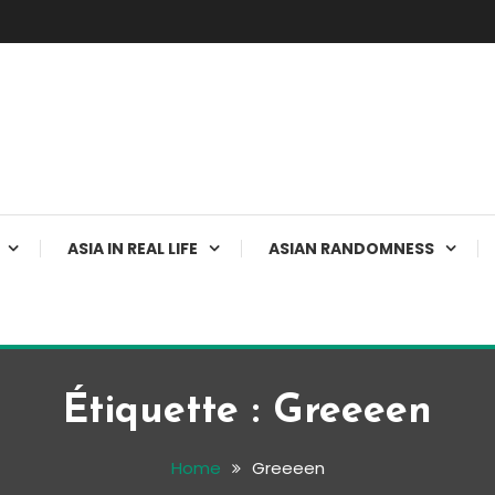
ASIA IN REAL LIFE
ASIAN RANDOMNESS
Étiquette :
Greeeen
Home
Greeeen