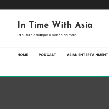
Skip To Content
In Time With Asia
La culture asiatique à portée de main
HOME
PODCAST
ASIAN ENTERTAINMENT