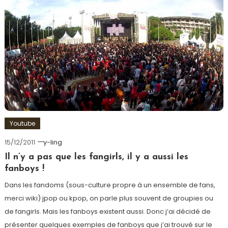
Youtube
15/12/2011
y-ling
Il n’y a pas que les fangirls, il y a aussi les
fanboys !
Dans les fandoms (sous-culture propre à un ensemble de fans,
merci wiki) jpop ou kpop, on parle plus souvent de groupies ou
de fangirls. Mais les fanboys existent aussi. Donc j’ai décidé de
présenter quelques exemples de fanboys que j’ai trouvé sur le