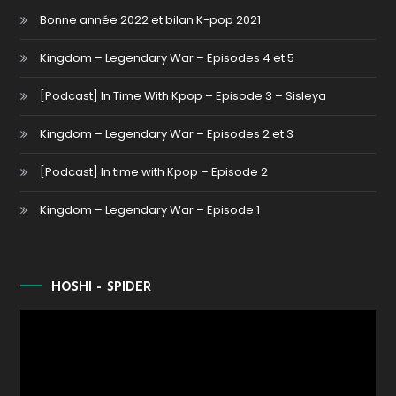
Bonne année 2022 et bilan K-pop 2021
Kingdom – Legendary War – Episodes 4 et 5
[Podcast] In Time With Kpop – Episode 3 – Sisleya
Kingdom – Legendary War – Episodes 2 et 3
[Podcast] In time with Kpop – Episode 2
Kingdom – Legendary War – Episode 1
HOSHI – SPIDER
Lecteur
vidéo