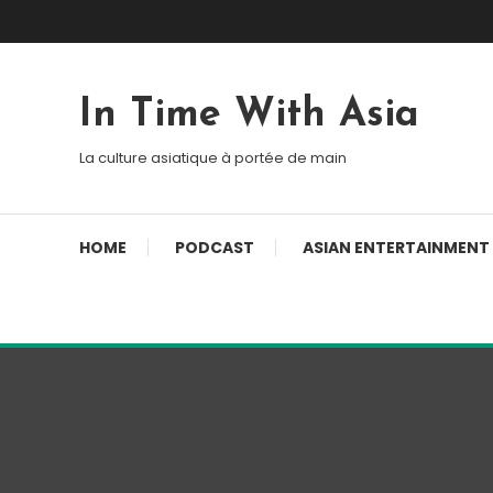
Skip To Content
In Time With Asia
La culture asiatique à portée de main
HOME
PODCAST
ASIAN ENTERTAINMENT