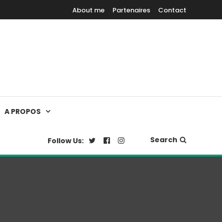
About me
Partenaires
Contact
A PROPOS
Search
Follow Us: