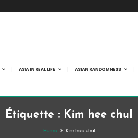
ASIA IN REAL LIFE
ASIAN RANDOMNESS
Étiquette :
Kim hee chul
Home
Kim hee chul