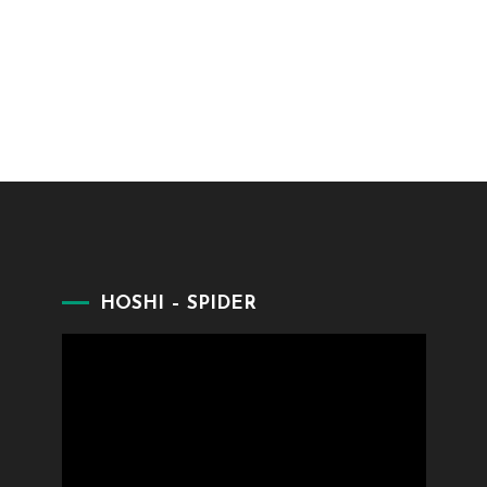
HOSHI – SPIDER
Lecteur
vidéo