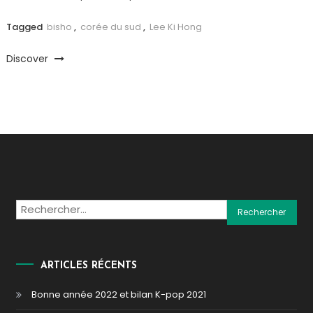
Tagged
bisho
,
corée du sud
,
Lee Ki Hong
Discover
Rechercher :
ARTICLES RÉCENTS
Bonne année 2022 et bilan K-pop 2021