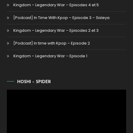
Kingdom – Legendary War – Episodes 4 et 5
[Podcast] In Time With Kpop – Episode 3 – Sisleya
Kingdom – Legendary War – Episodes 2 et 3
[Podcast] In time with Kpop – Episode 2
Kingdom – Legendary War – Episode 1
HOSHI – SPIDER
Lecteur
vidéo