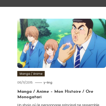
Manga / Anime
06/11/2015
y-ling
Manga / Anime – Mon Histoire / Ore
Monogatari
Un shojo où le personnage principal ne ressemble