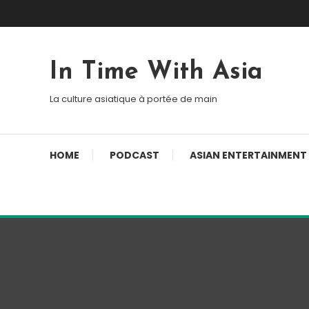
Skip To Content
In Time With Asia
La culture asiatique à portée de main
HOME
PODCAST
ASIAN ENTERTAINMENT