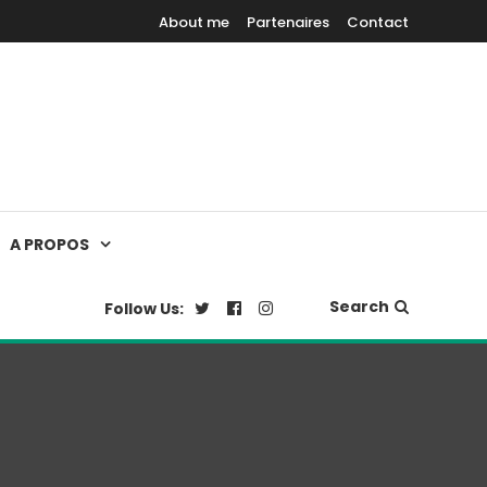
About me
Partenaires
Contact
A PROPOS
Search
Follow Us: