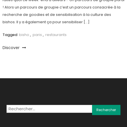
! Alors un parcours de groupie c’est un parcours consacrée à la
recherche de goodies et de sensibilisation à la culture des
bishos. Il y a également ça pour sensibiliser […]
Tagged
bisho
,
paris
,
restaurants
Discover
Rechercher :