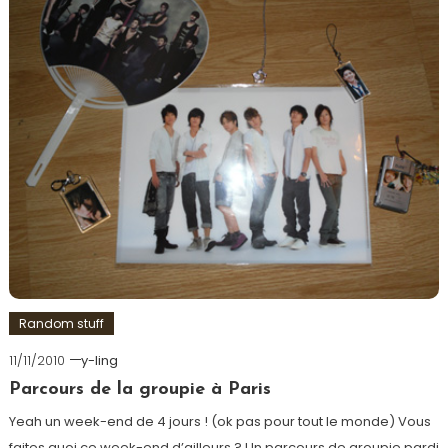
Random stuff
11/11/2010
y-ling
Parcours de la groupie à Paris
Yeah un week-end de 4 jours ! (ok pas pour tout le monde) Vous
faites quoi ce week-end d’ailleurs ? Un parcours de groupie pardi