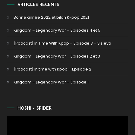
ARTICLES RÉCENTS
Bonne année 2022 et bilan K-pop 2021
Kingdom – Legendary War – Episodes 4 et 5
[Podcast] In Time With Kpop – Episode 3 – Sisleya
Kingdom – Legendary War – Episodes 2 et 3
[Podcast] In time with Kpop – Episode 2
Kingdom – Legendary War – Episode 1
HOSHI – SPIDER
Lecteur
vidéo