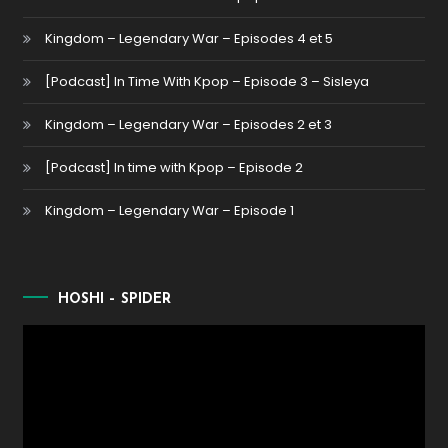
Kingdom – Legendary War – Episodes 4 et 5
[Podcast] In Time With Kpop – Episode 3 – Sisleya
Kingdom – Legendary War – Episodes 2 et 3
[Podcast] In time with Kpop – Episode 2
Kingdom – Legendary War – Episode 1
HOSHI – SPIDER
Lecteur
vidéo