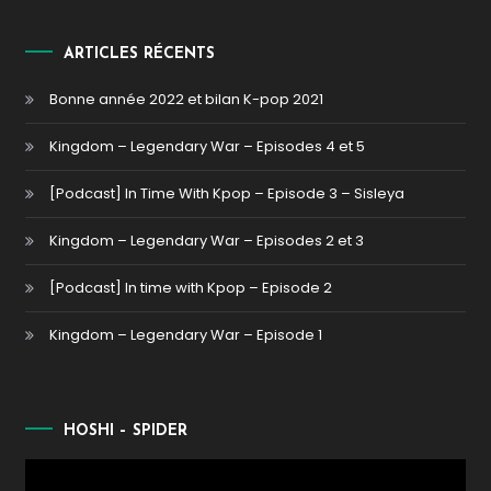
ARTICLES RÉCENTS
Bonne année 2022 et bilan K-pop 2021
Kingdom – Legendary War – Episodes 4 et 5
[Podcast] In Time With Kpop – Episode 3 – Sisleya
Kingdom – Legendary War – Episodes 2 et 3
[Podcast] In time with Kpop – Episode 2
Kingdom – Legendary War – Episode 1
HOSHI – SPIDER
Lecteur