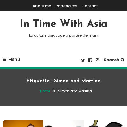
Skip To Content
About me
Partenaires
Contact
In Time With Asia
La culture asiatique à portée de main
Menu
Search
Étiquette :
Simon and Martina
Home
Simon and Martina