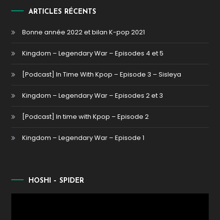
ARTICLES RÉCENTS
Bonne année 2022 et bilan K-pop 2021
Kingdom – Legendary War – Episodes 4 et 5
[Podcast] In Time With Kpop – Episode 3 – Sisleya
Kingdom – Legendary War – Episodes 2 et 3
[Podcast] In time with Kpop – Episode 2
Kingdom – Legendary War – Episode 1
HOSHI – SPIDER
Lecteur
vidéo