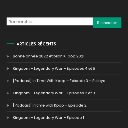
Rechercher :
ARTICLES RÉCENTS
Bonne année 2022 et bilan K-pop 2021
Kingdom – Legendary War – Episodes 4 et 5
[Podcast] In Time With Kpop – Episode 3 – Sisleya
Kingdom – Legendary War – Episodes 2 et 3
[Podcast] In time with Kpop – Episode 2
Kingdom – Legendary War – Episode 1