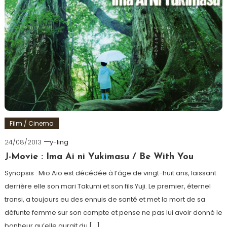
Film / Cinema
24/08/2013
y-ling
J-Movie : Ima Ai ni Yukimasu / Be With You
Synopsis : Mio Aio est décédée à l’âge de vingt-huit ans, laissant
derrière elle son mari Takumi et son fils Yuji. Le premier, éternel
transi, a toujours eu des ennuis de santé et met la mort de sa
défunte femme sur son compte et pense ne pas lui avoir donné le
bonheur qu’elle aurait du […]