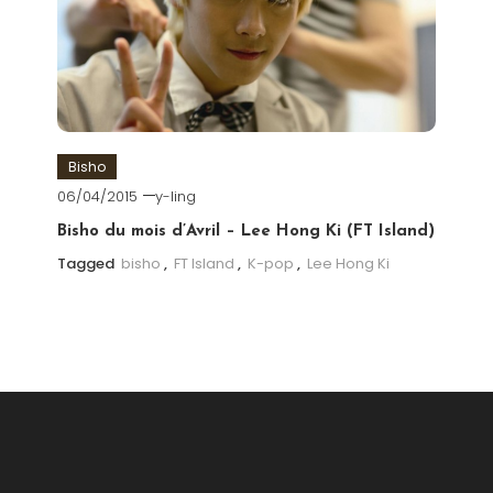
Bisho
06/04/2015
y-ling
Bisho du mois d’Avril – Lee Hong Ki (FT Island)
Tagged
bisho
,
FT Island
,
K-pop
,
Lee Hong Ki