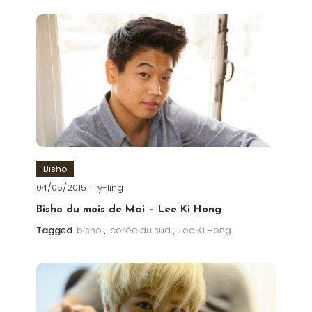
Bisho
04/05/2015
y-ling
Bisho du mois de Mai – Lee Ki Hong
Tagged
bisho
,
corée du sud
,
Lee Ki Hong