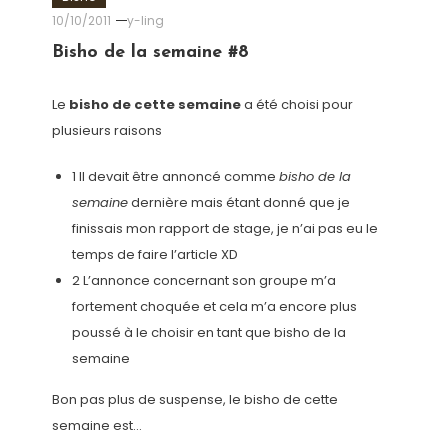
10/10/2011
y-ling
Bisho de la semaine #8
Le
bisho de cette semaine
a été choisi pour
plusieurs raisons
1 Il devait être annoncé comme
bisho de la
semaine
dernière mais étant donné que je
finissais mon rapport de stage, je n’ai pas eu le
temps de faire l’article XD
2 L’annonce concernant son groupe m’a
fortement choquée et cela m’a encore plus
poussé à le choisir en tant que bisho de la
semaine
Bon pas plus de suspense, le bisho de cette
semaine est…