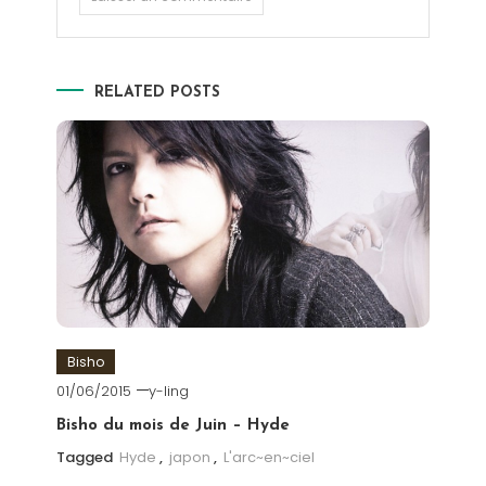
RELATED POSTS
Bisho
01/06/2015
y-ling
Bisho du mois de Juin – Hyde
Tagged
Hyde
,
japon
,
L'arc~en~ciel