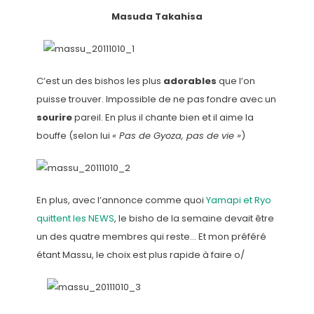
Masuda Takahisa
C’est un des bishos les plus
adorables
que l’on
puisse trouver. Impossible de ne pas fondre avec un
sourire
pareil. En plus il chante bien et il aime la
bouffe (selon lui
« Pas de Gyoza, pas de vie »
)
En plus, avec l’annonce comme quoi
Yamapi et Ryo
quittent les NEWS
, le bisho de la semaine devait être
un des quatre membres qui reste… Et mon préféré
étant Massu, le choix est plus rapide à faire o/