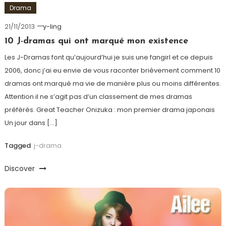
Drama
21/11/2013
y-ling
10 J-dramas qui ont marqué mon existence
Les J-Dramas font qu’aujourd’hui je suis une fangirl et ce depuis
2006, donc j’ai eu envie de vous raconter brièvement comment 10
dramas ont marqué ma vie de manière plus ou moins différentes.
Attention il ne s’agit pas d’un classement de mes dramas
préférés. Great Teacher Onizuka : mon premier drama japonais
Un jour dans […]
Tagged
j-drama
Discover