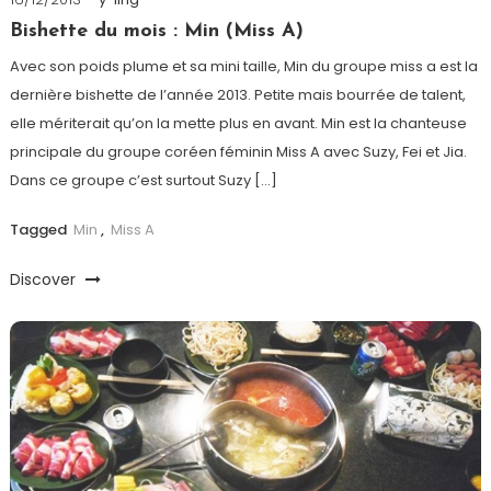
Bishette du mois : Min (Miss A)
Avec son poids plume et sa mini taille, Min du groupe miss a est la
dernière bishette de l’année 2013. Petite mais bourrée de talent,
elle mériterait qu’on la mette plus en avant. Min est la chanteuse
principale du groupe coréen féminin Miss A avec Suzy, Fei et Jia.
Dans ce groupe c’est surtout Suzy […]
Tagged
Min
,
Miss A
Discover