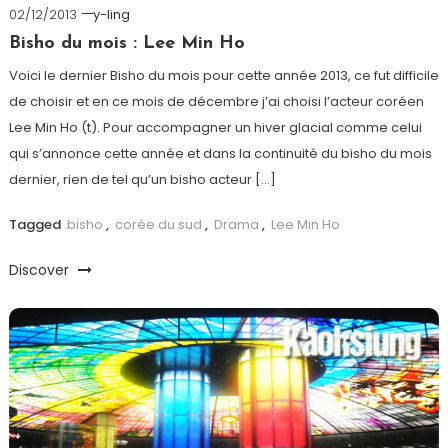
02/12/2013
y-ling
Bisho du mois : Lee Min Ho
Voici le dernier Bisho du mois pour cette année 2013, ce fut difficile
de choisir et en ce mois de décembre j’ai choisi l’acteur coréen
Lee Min Ho (t). Pour accompagner un hiver glacial comme celui
qui s’annonce cette année et dans la continuité du bisho du mois
dernier, rien de tel qu’un bisho acteur […]
Tagged
bisho
,
corée du sud
,
Drama
,
Lee Min Ho
Discover