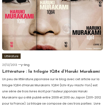
Littérature
21/12/2013
y-ling
Littérature : la trilogie 1Q84 d’Haruki Murakami
Un peu de littérature japonaise sur le blog avec cet article sur la
trilogie 1Q84 d’Haruki Murakami. 1Q84 (Ichi-Kyu-Hachi-Yon) est
une série de trois livres écrit par l’auteur japonais Haruki
Murakami qui a été publié entre 2009 et 2010 au Japon (2011-2012
pour la France). La trilogie se compose de ces trois parties : Livre