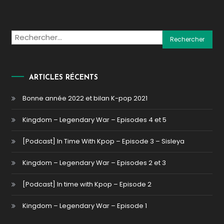
Rechercher :
ARTICLES RÉCENTS
Bonne année 2022 et bilan K-pop 2021
Kingdom – Legendary War – Episodes 4 et 5
[Podcast] In Time With Kpop – Episode 3 – Sisleya
Kingdom – Legendary War – Episodes 2 et 3
[Podcast] In time with Kpop – Episode 2
Kingdom – Legendary War – Episode 1