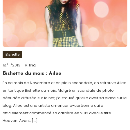
Bishette
18/11/2013
y-ling
Bishette du mois : Ailee
En ce mois de Novembre et en plein scanadale, on retrouve Ailee
en tant que Bishette du mois. Malgré un scandale de photo
dénudée diffusée sur le net, j’ai trouvé qu’elle avait sa place sur le
blog. Ailee est une artiste americano-coréenne qui a
officiellement commencé sa carrière en 2012 avec le titre
Heaven. Avant, […]