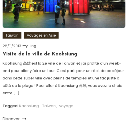
Taïwan
Voyages en Asie
28/11/2013
y-ling
Visite de la ville de Kaohsiung
Kaohsiung 高雄 est la 2e ville de Taiwan et j’ai profité d’un week-
end pour aller y faire un tour. C’est parti pour un récit de ce séjour
dans cette super ville avec pleins de temples et une fac juste à
côté de la plage ! Pour aller à Kaohsiung 高雄, vous avez le choix
entre […]
Tagged
Kaohsiung
,
Taïwan
,
voyage
Discover