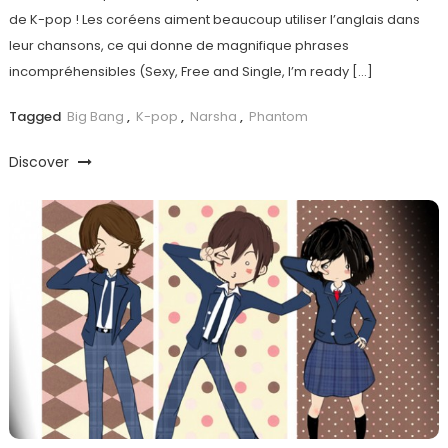
de K-pop ! Les coréens aiment beaucoup utiliser l’anglais dans
leur chansons, ce qui donne de magnifique phrases
incompréhensibles (Sexy, Free and Single, I’m ready […]
Tagged
Big Bang
,
K-pop
,
Narsha
,
Phantom
Discover