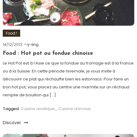
Food !
14/12/2013
y-ling
Food : Hot pot ou fondue chinoise
Le Hot Pot est à l’Asie ce que la fondue au fromage est à la France
ou à la Suisse. En cette période hivernale, je vous invite à
découvrir ce plat qui réchauffe bien les estomacs. Pour faire un
bon hot pot, vous placez au centre une marmite sur un réchaud
remplie de bouillon qui […]
Tagged
Cuisine asiatique
,
Cuisine chinoise
Discover