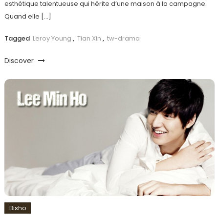
esthétique talentueuse qui hérite d’une maison à la campagne.
Quand elle […]
Tagged
Leroy Young
,
Tian Xin
,
tw-drama
Discover
Bisho