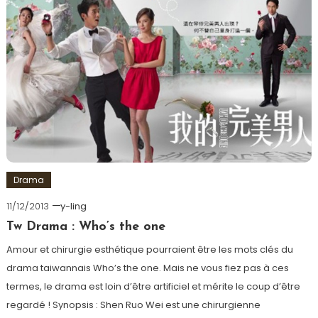
Drama
11/12/2013
y-ling
Tw Drama : Who’s the one
Amour et chirurgie esthétique pourraient être les mots clés du
drama taiwannais Who’s the one. Mais ne vous fiez pas à ces
termes, le drama est loin d’être artificiel et mérite le coup d’être
regardé ! Synopsis : Shen Ruo Wei est une chirurgienne