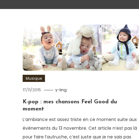
Musique
17/11/2015
y-ling
K-pop : mes chansons Feel Good du
moment
L’ambiance est assez triste en ce moment suite aux
événements du 13 novembre. Cet article n’est pas là
pour faire l’autruche, c’est juste que je ne sais pas