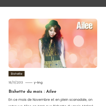
Bishette
18/11/2013
y-ling
Bishette du mois : Ailee
En ce mois de Novembre et en plein scanadale, on