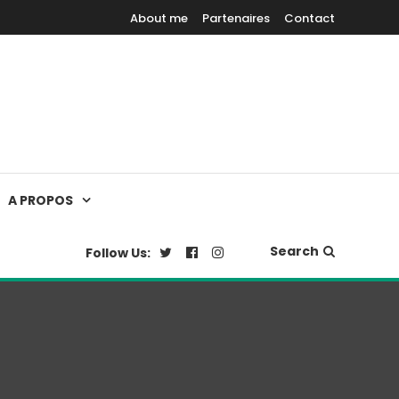
About me
Partenaires
Contact
A PROPOS
Search
Follow Us: