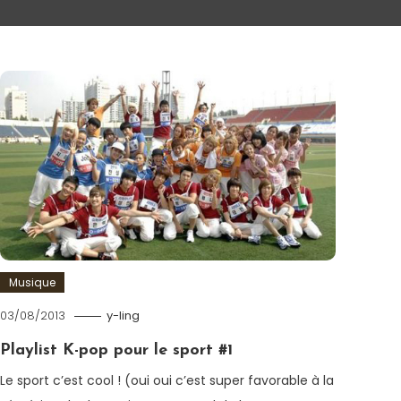
Musique
03/08/2013
y-ling
Playlist K-pop pour le sport #1
Le sport c’est cool ! (oui oui c’est super favorable à la