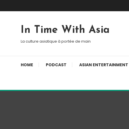
Skip To Content
In Time With Asia
La culture asiatique à portée de main
HOME
PODCAST
ASIAN ENTERTAINMENT