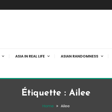
ASIA IN REAL LIFE
ASIAN RANDOMNESS
Étiquette :
Ailee
Home
Ailee