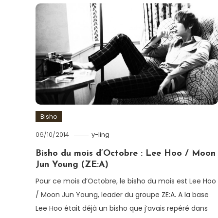
Bisho
06/10/2014
y-ling
Bisho du mois d’Octobre : Lee Hoo / Moon
Jun Young (ZE:A)
Pour ce mois d’Octobre, le bisho du mois est Lee Hoo
/ Moon Jun Young, leader du groupe ZE:A. A la base
Lee Hoo était déjà un bisho que j’avais repéré dans