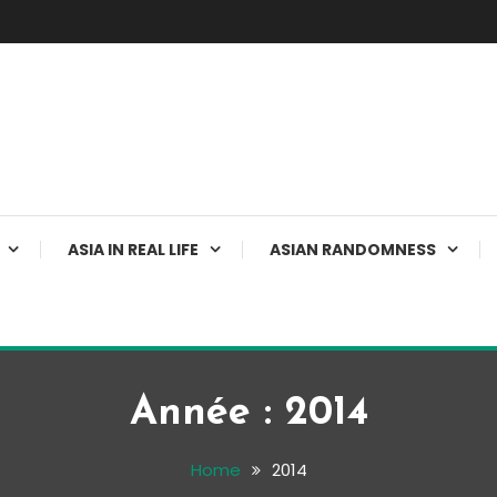
ASIA IN REAL LIFE
ASIAN RANDOMNESS
Année :
2014
Home
2014