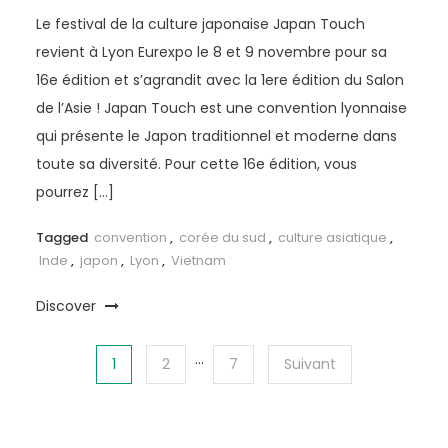
Le festival de la culture japonaise Japan Touch
revient à Lyon Eurexpo le 8 et 9 novembre pour sa
16e édition et s’agrandit avec la 1ere édition du Salon
de l’Asie ! Japan Touch est une convention lyonnaise
qui présente le Japon traditionnel et moderne dans
toute sa diversité. Pour cette 16e édition, vous
pourrez […]
Tagged
convention
,
corée du sud
,
culture asiatique
,
Inde
,
japon
,
Lyon
,
Vietnam
Discover
…
1
2
7
Suivant