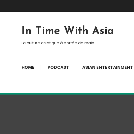
Skip To Content
In Time With Asia
La culture asiatique à portée de main
HOME
PODCAST
ASIAN ENTERTAINMENT