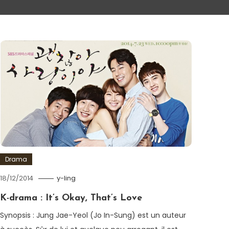
Drama
18/12/2014
y-ling
K-drama : It’s Okay, That’s Love
Synopsis : Jung Jae-Yeol (Jo In-Sung) est un auteur