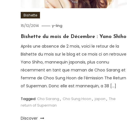
Bishette
15/12/2014
y-ling
Bishette du mois de Décembre : Yano Shiho
Après une absence de 2 mois, voici le retour de la
Bishette du mois sur le blog et ce mois ci on retrouve
Yano Shiho, mannequin japonais, plus connu
récemment en tant que maman de Choo Sarang et
femme de Choo Sung Hoon de l’émission The Return
of Superman. Donc elle est mannequin, a 38 […]
Tagged
Cho Sarang
,
Cho Sung Hoon
,
japon
,
The
return of Superman
Discover