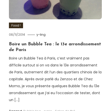
Food !
08/11/2014
y-ling
Boire un Bubble Tea : le 13e arrondissement
de Paris
Boire un Bubble Tea à Paris, c’est vraiment pas
difficile surtout si on va dans le 13e arrondissement
de Paris, autrement dit l’un des quartiers chinois de la
capitale. Après avoir parlé du Zenzoo et de Chez
Momo, je vous présente quelques Bubble Tea du 13e
arrondissement que j’ai eu l’occasion de tester, dont
un […]