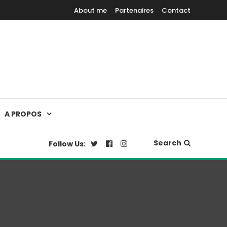
About me
Partenaires
Contact
A PROPOS
Search
Follow Us: