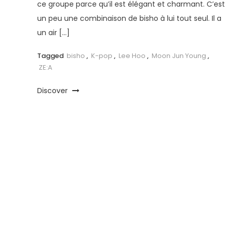
ce groupe parce qu’il est élégant et charmant. C’est
un peu une combinaison de bisho à lui tout seul. Il a
un air […]
Tagged
bisho
,
K-pop
,
Lee Hoo
,
Moon Jun Young
,
ZE:A
Discover