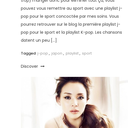
trop) manger donc pour éliminer tout ça, vous
pouvez vous remettre au sport avec une playlist j-
pop pour le sport concoctée par mes soins. Vous
pourrez retrouver sur le blog la première playlist j-
pop pour le sport et la playlist K-pop. Les chansons
datent un peu […]
Tagged
j-pop
,
japon
,
playlist
,
sport
Discover