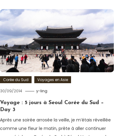
Corée du Sud
Voyages en Asie
30/09/2014
y-ling
Voyage : 5 jours à Seoul Corée du Sud –
Day 3
Après une soirée arrosée la veille, je m’étais réveillée
comme une fleur le matin, prête à aller continuer