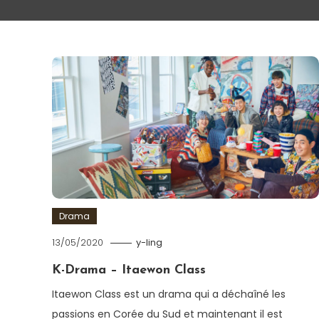
Drama
13/05/2020
y-ling
K-Drama – Itaewon Class
Itaewon Class est un drama qui a déchaîné les
passions en Corée du Sud et maintenant il est