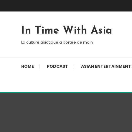
Skip To Content
In Time With Asia
La culture asiatique à portée de main
HOME
PODCAST
ASIAN ENTERTAINMENT