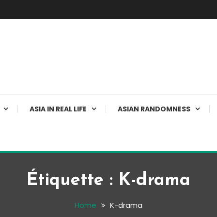
ASIA IN REAL LIFE
ASIAN RANDOMNESS
Étiquette :
K-drama
Home
K-drama