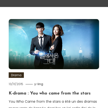
Drama
13/11/2015
y-ling
K-drama : You who came from the stars
You Who Came from the stars a été un des dramas