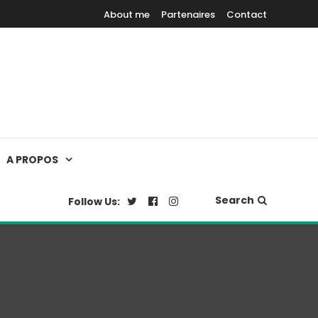
About me
Partenaires
Contact
A PROPOS
Search
Follow Us: