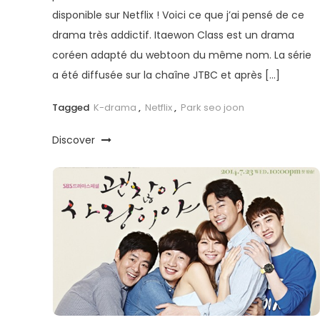
disponible sur Netflix ! Voici ce que j’ai pensé de ce
drama très addictif. Itaewon Class est un drama
coréen adapté du webtoon du même nom. La série
a été diffusée sur la chaîne JTBC et après […]
Tagged
K-drama
,
Netflix
,
Park seo joon
Discover