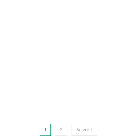
1
2
Suivant