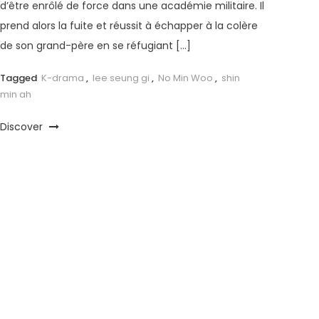
d’être enrôlé de force dans une académie militaire. Il
prend alors la fuite et réussit à échapper à la colère
de son grand-père en se réfugiant […]
Tagged
K-drama
,
lee seung gi
,
No Min Woo
,
shin
min ah
Discover