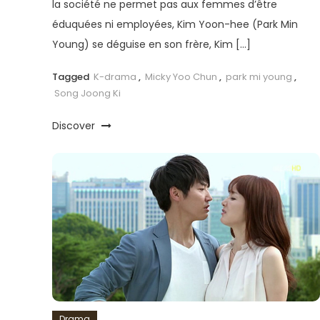
la société ne permet pas aux femmes d’être
éduquées ni employées, Kim Yoon-hee (Park Min
Young) se déguise en son frère, Kim […]
Tagged
K-drama
,
Micky Yoo Chun
,
park mi young
,
Song Joong Ki
Discover
Drama