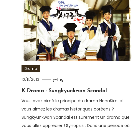
Drama
10/11/2013
y-ling
K-Drama : Sungkyunkwan Scandal
Vous avez aimé le principe du drama HanaKimi et
vous aimez les dramas historiques coréens ?
Sungkyunkwan Scandal est sûrement un drama que
vous allez apprecier ! Synopsis : Dans une période où