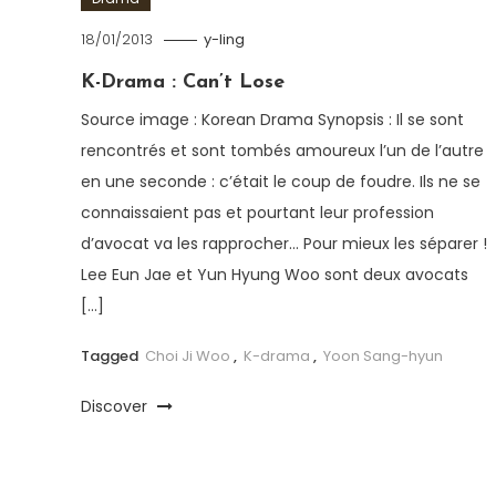
18/01/2013
y-ling
K-Drama : Can’t Lose
Source image : Korean Drama Synopsis : Il se sont
rencontrés et sont tombés amoureux l’un de l’autre
en une seconde : c’était le coup de foudre. Ils ne se
connaissaient pas et pourtant leur profession
d’avocat va les rapprocher… Pour mieux les séparer !
Lee Eun Jae et Yun Hyung Woo sont deux avocats
[…]
Tagged
Choi Ji Woo
,
K-drama
,
Yoon Sang-hyun
Discover
Navigation des articles