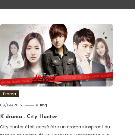
Drama
09/04/2015
y-ling
K-drama : City Hunter
City Hunter était censé être un drama s’inspirant du