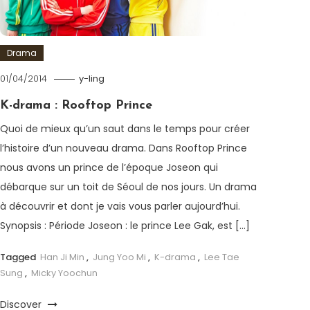
Drama
01/04/2014
y-ling
K-drama : Rooftop Prince
Quoi de mieux qu’un saut dans le temps pour créer
l’histoire d’un nouveau drama. Dans Rooftop Prince
nous avons un prince de l’époque Joseon qui
débarque sur un toit de Séoul de nos jours. Un drama
à découvrir et dont je vais vous parler aujourd’hui.
Synopsis : Période Joseon : le prince Lee Gak, est […]
Tagged
Han Ji Min
,
Jung Yoo Mi
,
K-drama
,
Lee Tae
Sung
,
Micky Yoochun
Discover