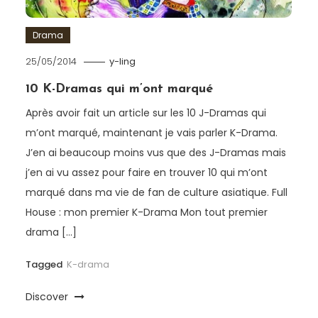
Drama
25/05/2014
y-ling
10 K-Dramas qui m’ont marqué
Après avoir fait un article sur les 10 J-Dramas qui
m’ont marqué, maintenant je vais parler K-Drama.
J’en ai beaucoup moins vus que des J-Dramas mais
j’en ai vu assez pour faire en trouver 10 qui m’ont
marqué dans ma vie de fan de culture asiatique. Full
House : mon premier K-Drama Mon tout premier
drama […]
Tagged
K-drama
Discover