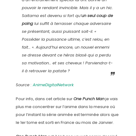
pouvoir le rendant invincible. Mais il y a un hic.
Saitama est devenu si fort qu’
un seul coup de
poing
lui suffit à terrasser chaque adversaire
se présentant, aussi puissant soit-il. «
Posséder la puissance ultime, c’est relou, en
fait…
». Aujourd’hui encore, un nouvel ennemi
se dresse devant ce héros blasé qui a perdu
sa motivation… et ses cheveux ! Parviendra-t-
il à retrouver la patate ?
Source :
AnimeDigitalNetwork
Pour info, dans cet article sur
One Punch Man
je vais
plus me concentrer sur l’anime dans la mesure où
pour l’instant la série animée est terminée alors que
le 1er tome est sorti en France au mois de Janvier.