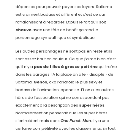
dépenses pour pouvoir payer ses loyers. Saitama
est vraiment badass et différent et c’est ce qui
rafraîchissant à regarder. Et puis le fait qu’il soit
chauve
avec une tête de benêt ça rend le
personnage sympathique et symbolique.
Les autres personnages ne sont pas en reste et ils
sont assez haut en couleur. Ce que j’aime bien c’est
qu’il n’y a
pas de filles à grosse poitrine
qui traîne
dans les parages ! A la place on a le « disciple » de
Saitama,
Genos
, aka l’android le plus sexy et
badass de l’animation japonaise. Et on a les autres
héros de l’association qui ne correspondent pas
exactement à la description des
super héros
.
Normalement on penserait que les super héros
s’entraident mais dans
One Punch Man
, il y a une
certaine compétitivité avec les classements. En tout