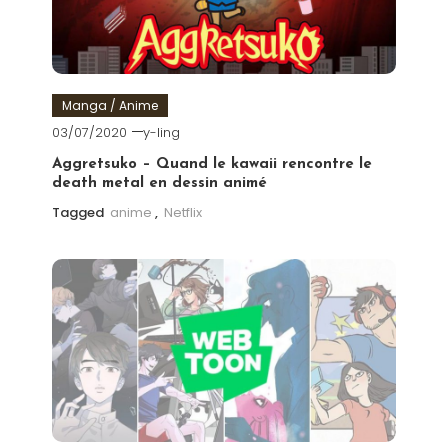
Manga / Anime
03/07/2020
y-ling
Aggretsuko – Quand le kawaii rencontre le
death metal en dessin animé
Tagged
anime
,
Netflix