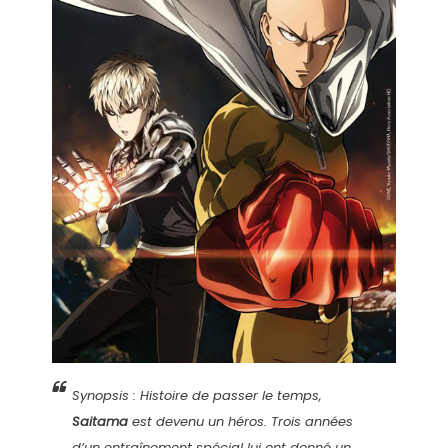
Synopsis : Histoire de passer le temps,
Saitama
est devenu un héros. Trois années
d’un entraînement spécial lui ont donné un