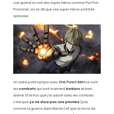
cas quand on voit des super héros comme Puri Puri
Prisonner, on se dit que ces super héros sont très
spéciaux.
Un autre point sympa avec
One Punch Man
ce sont
les
combats
qui sont vraiment
badass
et bien
animé. Et le truc que j’ai adoré avec les combats
c’est que
ça ne dure pas une plombe
(pas
comme la guerre dans Naruto) et que la force de