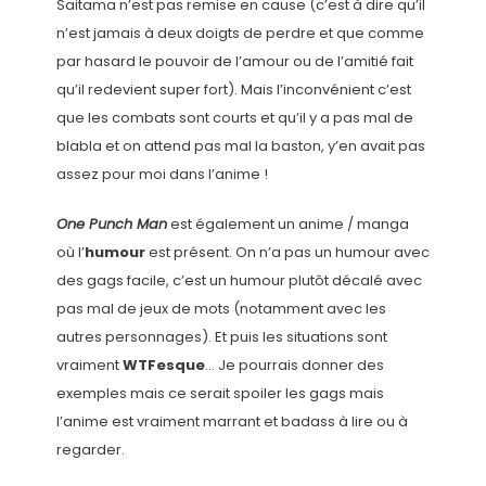
Saitama n’est pas remise en cause (c’est à dire qu’il
n’est jamais à deux doigts de perdre et que comme
par hasard le pouvoir de l’amour ou de l’amitié fait
qu’il redevient super fort). Mais l’inconvénient c’est
que les combats sont courts et qu’il y a pas mal de
blabla et on attend pas mal la baston, y’en avait pas
assez pour moi dans l’anime !
One Punch Man
est également un anime / manga
où l’
humour
est présent. On n’a pas un humour avec
des gags facile, c’est un humour plutôt décalé avec
pas mal de jeux de mots (notamment avec les
autres personnages). Et puis les situations sont
vraiment
WTFesque
… Je pourrais donner des
exemples mais ce serait spoiler les gags mais
l’anime est vraiment marrant et badass à lire ou à
regarder.