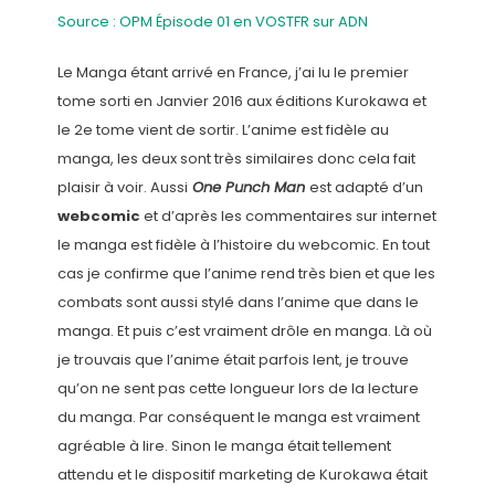
Source : OPM Épisode 01 en VOSTFR sur ADN
Le Manga étant arrivé en France, j’ai lu le premier
tome sorti en Janvier 2016 aux éditions Kurokawa et
le 2e tome vient de sortir. L’anime est fidèle au
manga, les deux sont très similaires donc cela fait
plaisir à voir. Aussi
One Punch Man
est adapté d’un
webcomic
et d’après les commentaires sur internet
le manga est fidèle à l’histoire du webcomic. En tout
cas je confirme que l’anime rend très bien et que les
combats sont aussi stylé dans l’anime que dans le
manga. Et puis c’est vraiment drôle en manga. Là où
je trouvais que l’anime était parfois lent, je trouve
qu’on ne sent pas cette longueur lors de la lecture
du manga. Par conséquent le manga est vraiment
agréable à lire. Sinon le manga était tellement
attendu et le dispositif marketing de Kurokawa était