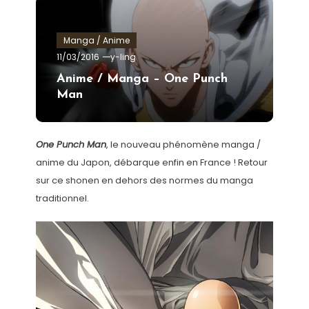
Manga / Anime
11/03/2016
y-ling
Anime / Manga – One Punch
Man
One Punch Man
, le nouveau phénomène manga /
anime du Japon, débarque enfin en France ! Retour
sur ce shonen en dehors des normes du manga
traditionnel.