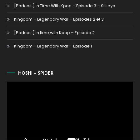
[Podcast] In Time With Kpop – Episode 3 – Sisleya
Kingdom – Legendary War – Episodes 2 et 3
[Podcast] In time with Kpop – Episode 2
Kingdom – Legendary War – Episode 1
HOSHI – SPIDER
Lecteur
vidéo