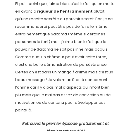
Et petit point que j’aime bien, c’est le fait qu’on mette
en avant la
rigueur de l’entraînement
plutôt
qu’une recette secrète ou pouvoir secret. Bon je ne
recommanderai peut être pas de faire le même
entraînement que Saitama (même si certaines
personnes le font) mais j’aime bien le fait que le
pouvoir de Saitama ne soit pas inné mais acquis.
Comme quoi un chômeur peut avoir cette force,
c’est une belle démonstration de persévérance.
Certes on est dans un manga / anime mais c’est un
beau message ! Je vais m’arrêter là concernant
l’anime car il y a pas mal d’aspects qui m’ont bien
plu mais que je n’ai pas assez de conviction ou de
motivation ou de contenu pour développer ces
points là.
Retrouvez le premier épisode gratuitement et