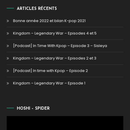
ARTICLES RÉCENTS
Bonne année 2022 et bilan K-pop 2021
Kingdom – Legendary War – Episodes 4 et 5
[Podcast] In Time With Kpop – Episode 3 – Sisleya
Kingdom – Legendary War – Episodes 2 et 3
[Podcast] In time with Kpop – Episode 2
Kingdom – Legendary War – Episode 1
HOSHI – SPIDER
Lecteur
vidéo