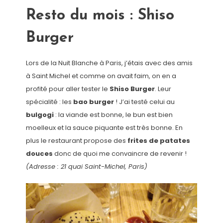
Resto du mois : Shiso
Burger
Lors de la Nuit Blanche à Paris, j’étais avec des amis
à Saint Michel et comme on avait faim, on en a
profité pour aller tester le
Shiso Burger
. Leur
spécialité : les
bao burger
! J’ai testé celui au
bulgogi
: la viande est bonne, le bun est bien
moelleux et la sauce piquante est très bonne. En
plus le restaurant propose des
frites de patates
douces
donc de quoi me convaincre de revenir !
(Adresse : 21 quai Saint-Michel, Paris)