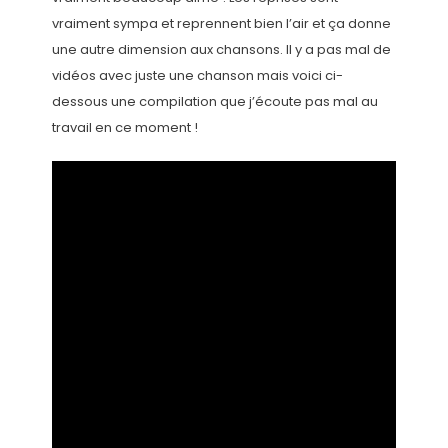
vraiment sympa et reprennent bien l’air et ça donne
une autre dimension aux chansons. Il y a pas mal de
vidéos avec juste une chanson mais voici ci-
dessous une compilation que j’écoute pas mal au
travail en ce moment !