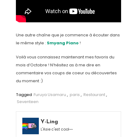
Une autre chaîne que je commence à écouter dans
le même style :
Smyang Piano
!
Voilà vous connaissez maintenant mes favoris du
mois d’Octobre ! N’hésitez as à me dire en
commentaire vos coups de coeur ou découvertes
du moment :)
Tagged
Furuya Usamaru
,
paris
,
Restaurant
,
Seventeen
Y-Ling
L'Asie c'est cool~~