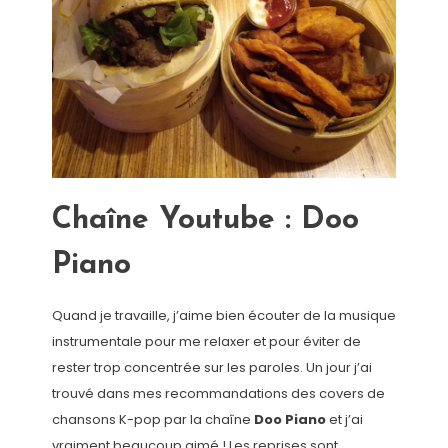
Chaîne Youtube : Doo
Piano
Quand je travaille, j’aime bien écouter de la musique
instrumentale pour me relaxer et pour éviter de
rester trop concentrée sur les paroles. Un jour j’ai
trouvé dans mes recommandations des covers de
chansons K-pop par la chaîne
Doo Piano
et j’ai
vraiment beaucoup aimé ! Les reprises sont