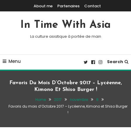
Skip To Content
About me
Partenaires
Contact
In Time With Asia
La culture asiatique à portée de main
Menu
Search
Favoris Du Mois D’Octobre 2017 – Lycéenne,
Kimono Et Shiso Burger !
Home
2017
novembre
8
Favoris du mois d’Octobre 2017 – Lycéenne, Kimono et Shiso Burger
!