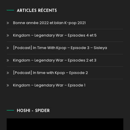
ARTICLES RÉCENTS
Bonne année 2022 et bilan K-pop 2021
Kingdom – Legendary War – Episodes 4 et 5
[Podcast] In Time With Kpop – Episode 3 – Sisleya
Kingdom – Legendary War – Episodes 2 et 3
[Podcast] In time with Kpop – Episode 2
Kingdom – Legendary War – Episode 1
HOSHI – SPIDER
Lecteur
vidéo