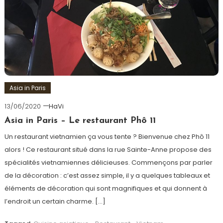
Asia in Paris
13/06/2020
HaVi
Asia in Paris – Le restaurant Phô 11
Un restaurant vietnamien ça vous tente ? Bienvenue chez Phô 11
alors ! Ce restaurant situé dans la rue Sainte-Anne propose des
spécialités vietnamiennes délicieuses. Commençons par parler
de la décoration : c’est assez simple, il y a quelques tableaux et
éléments de décoration qui sont magnifiques et qui donnent à
l’endroit un certain charme. […]