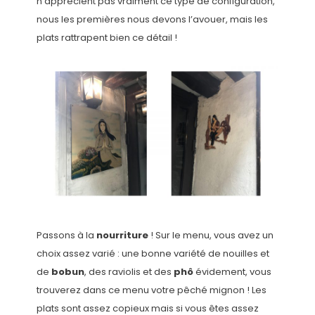
n’apprécient pas vraiment ce type de configuration,
nous les premières nous devons l’avouer, mais les
plats rattrapent bien ce détail !
Passons à la
nourriture
! Sur le menu, vous avez un
choix assez varié : une bonne variété de nouilles et
de
bobun
, des raviolis et des
phô
évidement, vous
trouverez dans ce menu votre pêché mignon ! Les
plats sont assez copieux mais si vous êtes assez