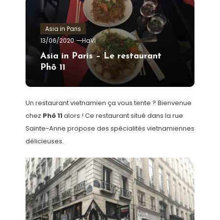
Asia in Paris
13/06/2020
HaVi
Asia in Paris – Le restaurant
Phô 11
Un restaurant vietnamien ça vous tente ? Bienvenue
chez
Phô 11
alors ! Ce restaurant situé dans la rue
Sainte-Anne propose des spécialités vietnamiennes
délicieuses.