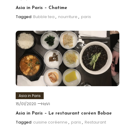
Asia in Paris – Chatime
Tagged
Bubble tea
,
nourriture
,
paris
Asia in Paris
15/01/2020
HaVi
Asia in Paris – Le restaurant coréen Bobae
Tagged
cuisine coréenne
,
paris
,
Restaurant