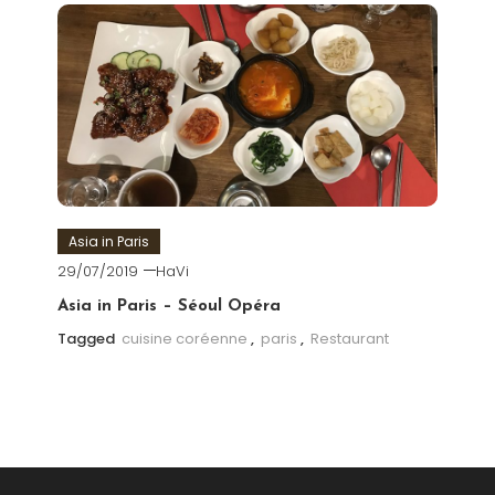
Asia in Paris
29/07/2019
HaVi
Asia in Paris – Séoul Opéra
Tagged
cuisine coréenne
,
paris
,
Restaurant