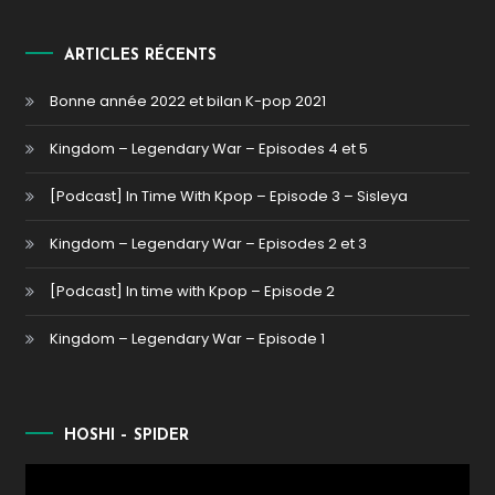
ARTICLES RÉCENTS
Bonne année 2022 et bilan K-pop 2021
Kingdom – Legendary War – Episodes 4 et 5
[Podcast] In Time With Kpop – Episode 3 – Sisleya
Kingdom – Legendary War – Episodes 2 et 3
[Podcast] In time with Kpop – Episode 2
Kingdom – Legendary War – Episode 1
HOSHI – SPIDER
Lecteur