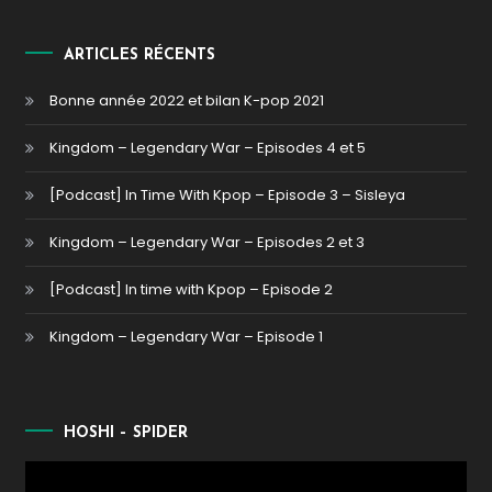
ARTICLES RÉCENTS
Bonne année 2022 et bilan K-pop 2021
Kingdom – Legendary War – Episodes 4 et 5
[Podcast] In Time With Kpop – Episode 3 – Sisleya
Kingdom – Legendary War – Episodes 2 et 3
[Podcast] In time with Kpop – Episode 2
Kingdom – Legendary War – Episode 1
HOSHI – SPIDER
Lecteur