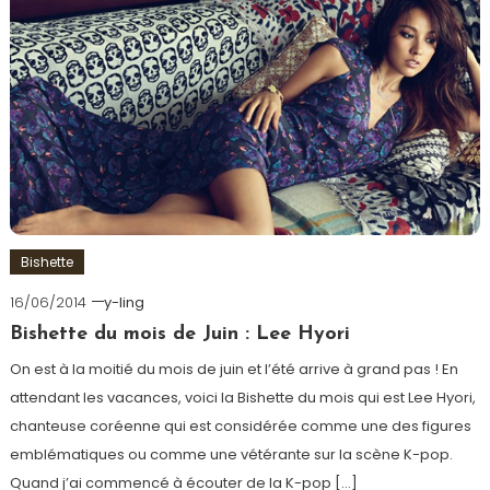
Bishette
16/06/2014
y-ling
Bishette du mois de Juin : Lee Hyori
On est à la moitié du mois de juin et l’été arrive à grand pas ! En
attendant les vacances, voici la Bishette du mois qui est Lee Hyori,
chanteuse coréenne qui est considérée comme une des figures
emblématiques ou comme une vétérante sur la scène K-pop.
Quand j’ai commencé à écouter de la K-pop […]