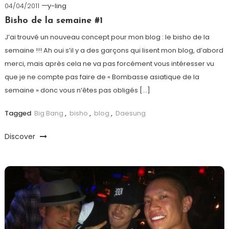
04/04/2011
y-ling
Bisho de la semaine #1
J’ai trouvé un nouveau concept pour mon blog : le bisho de la
semaine !!! Ah oui s’il y a des garçons qui lisent mon blog, d’abord
merci, mais après cela ne va pas forcément vous intéresser vu
que je ne compte pas faire de « Bombasse asiatique de la
semaine » donc vous n’êtes pas obligés […]
Tagged
Big Bang
,
bisho
,
blog
,
Daesung
Discover