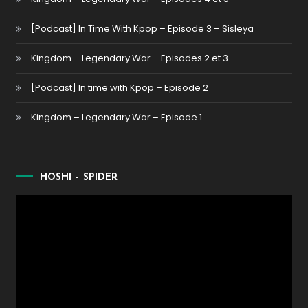
[Podcast] In Time With Kpop – Episode 3 – Sisleya
Kingdom – Legendary War – Episodes 2 et 3
[Podcast] In time with Kpop – Episode 2
Kingdom – Legendary War – Episode 1
HOSHI – SPIDER
Lecteur
vidéo