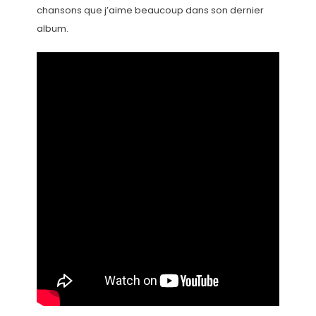
chansons que j’aime beaucoup dans son dernier
album.