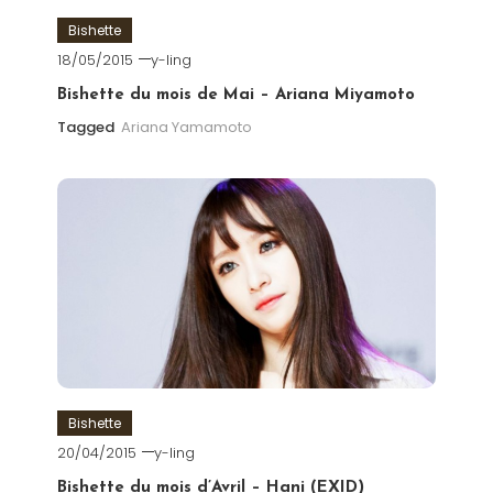
Bishette
18/05/2015
y-ling
Bishette du mois de Mai – Ariana Miyamoto
Tagged
Ariana Yamamoto
Bishette
20/04/2015
y-ling
Bishette du mois d’Avril – Hani (EXID)