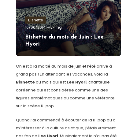
Bishette
16/06/2014
y-ling
Bishette du mois de Juin : Lee
Hyori
On est à la moitié du mois de juin et l’été arrive à
grand pas ! En attendant les vacances, voici la
Bishette
du mois qui est
Lee Hyori
, chanteuse
coréenne qui est considérée comme une des
figures emblématiques ou comme une vétérante
sur la scène K-pop.
Quand j’ai commencé à écouter de la K-pop ou à
m’intéresser à la culture asiatique, j’étais vraiment
pas fan de
Lee Hyori
. Musicalement je n’ai pas été