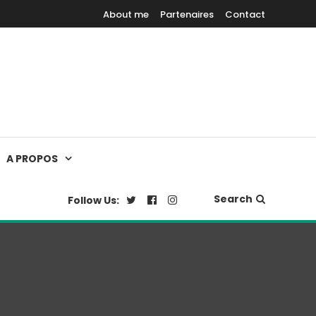
About me
Partenaires
Contact
A PROPOS
Search
Follow Us: