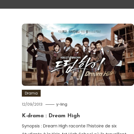
Drama
12/09/2013
y-ling
K-drama : Dream High
Synopsis : Dream High raconte l’histoire de six