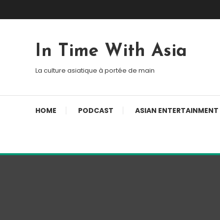
Skip To Content
In Time With Asia
La culture asiatique à portée de main
HOME
PODCAST
ASIAN ENTERTAINMENT