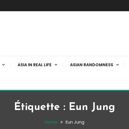
ASIA IN REAL LIFE
ASIAN RANDOMNESS
Étiquette :
Eun Jung
Home
Eun Jung