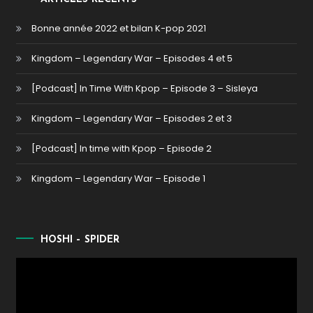
Bonne année 2022 et bilan K-pop 2021
Kingdom – Legendary War – Episodes 4 et 5
[Podcast] In Time With Kpop – Episode 3 – Sisleya
Kingdom – Legendary War – Episodes 2 et 3
[Podcast] In time with Kpop – Episode 2
Kingdom – Legendary War – Episode 1
HOSHI – SPIDER
Lecteur
vidéo