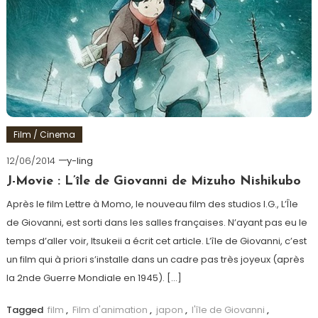
Film / Cinema
12/06/2014
y-ling
J-Movie : L’île de Giovanni de Mizuho Nishikubo
Après le film Lettre à Momo, le nouveau film des studios I.G., L’Île
de Giovanni, est sorti dans les salles françaises. N’ayant pas eu le
temps d’aller voir, Itsukeii a écrit cet article. L’île de Giovanni, c’est
un film qui à priori s’installe dans un cadre pas très joyeux (après
la 2nde Guerre Mondiale en 1945). […]
Tagged
film
,
Film d'animation
,
japon
,
l'île de Giovanni
,