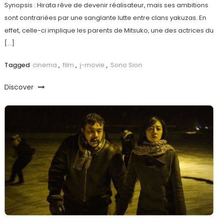
Synopsis : Hirata rêve de devenir réalisateur, mais ses ambitions
sont contrariées par une sanglante lutte entre clans yakuzas. En
effet, celle-ci implique les parents de Mitsuko, une des actrices du
[…]
Tagged
cinema
,
film
,
j-movie
,
Sono Sion
Discover