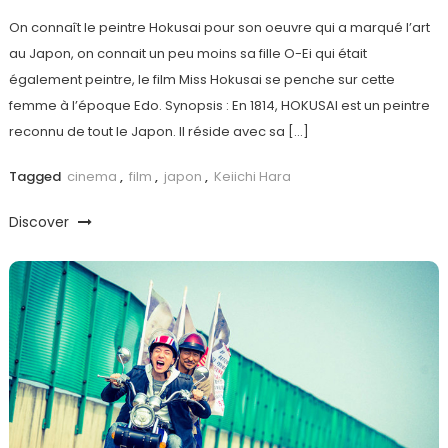
On connaît le peintre Hokusai pour son oeuvre qui a marqué l’art
au Japon, on connait un peu moins sa fille O-Ei qui était
également peintre, le film Miss Hokusai se penche sur cette
femme à l’époque Edo. Synopsis : En 1814, HOKUSAI est un peintre
reconnu de tout le Japon. Il réside avec sa […]
Tagged
cinema
,
film
,
japon
,
Keiichi Hara
Discover