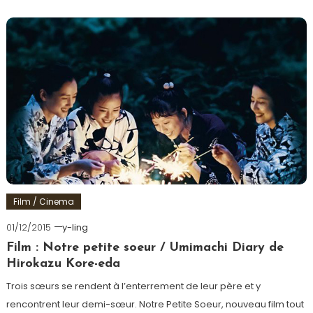
Film / Cinema
01/12/2015
y-ling
Film : Notre petite soeur / Umimachi Diary de
Hirokazu Kore-eda
Trois sœurs se rendent à l’enterrement de leur père et y
rencontrent leur demi-sœur. Notre Petite Soeur, nouveau film tout