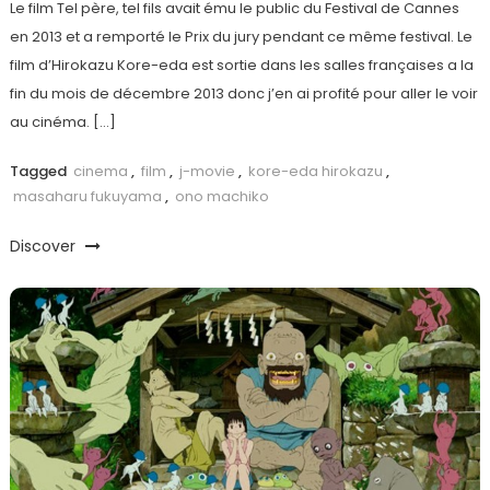
Le film Tel père, tel fils avait ému le public du Festival de Cannes
en 2013 et a remporté le Prix du jury pendant ce même festival. Le
film d’Hirokazu Kore-eda est sortie dans les salles françaises a la
fin du mois de décembre 2013 donc j’en ai profité pour aller le voir
au cinéma. […]
Tagged
cinema
,
film
,
j-movie
,
kore-eda hirokazu
,
masaharu fukuyama
,
ono machiko
Discover