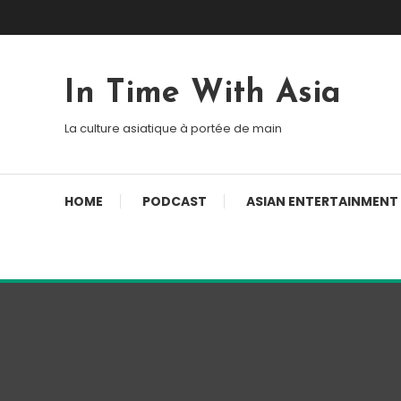
Skip To Content
In Time With Asia
La culture asiatique à portée de main
HOME
PODCAST
ASIAN ENTERTAINMENT