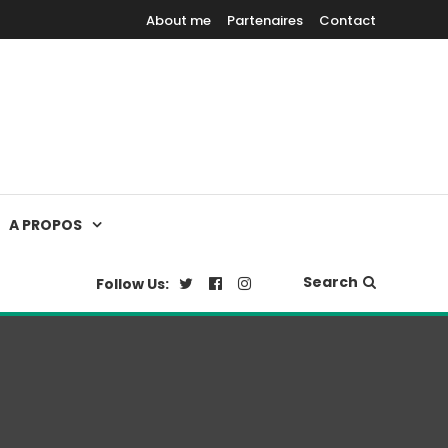
About me
Partenaires
Contact
A PROPOS
Search
Follow Us: