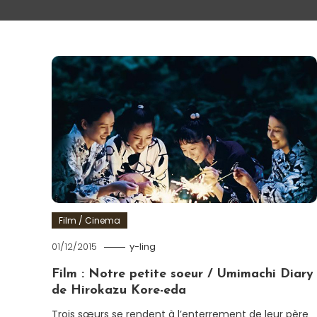
Film / Cinema
01/12/2015
y-ling
Film : Notre petite soeur / Umimachi Diary
de Hirokazu Kore-eda
Trois sœurs se rendent à l’enterrement de leur père