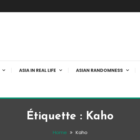
ASIA IN REAL LIFE
ASIAN RANDOMNESS
Étiquette :
Kaho
Home
Kaho