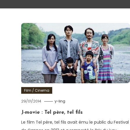
Film / Cinema
29/01/2014
y-ling
J-movie : Tel père, tel fils
Le film Tel père, tel fils avait ému le public du Festival