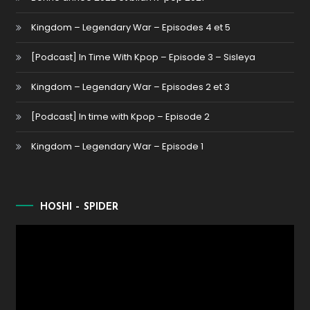
Kingdom – Legendary War – Episodes 4 et 5
[Podcast] In Time With Kpop – Episode 3 – Sisleya
Kingdom – Legendary War – Episodes 2 et 3
[Podcast] In time with Kpop – Episode 2
Kingdom – Legendary War – Episode 1
HOSHI – SPIDER
Lecteur
vidéo