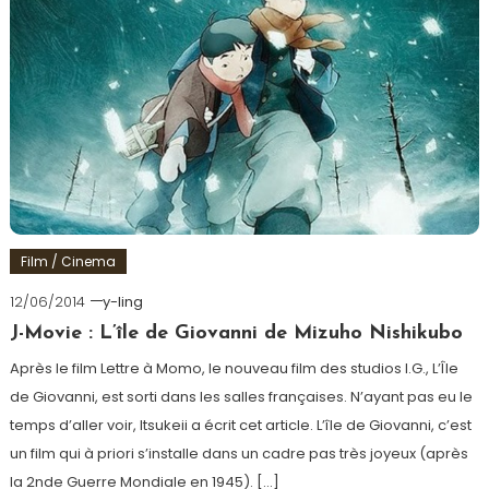
Film / Cinema
12/06/2014
y-ling
J-Movie : L’île de Giovanni de Mizuho Nishikubo
Après le film Lettre à Momo, le nouveau film des studios I.G., L’Île
de Giovanni, est sorti dans les salles françaises. N’ayant pas eu le
temps d’aller voir, Itsukeii a écrit cet article. L’île de Giovanni, c’est
un film qui à priori s’installe dans un cadre pas très joyeux (après
la 2nde Guerre Mondiale en 1945). […]