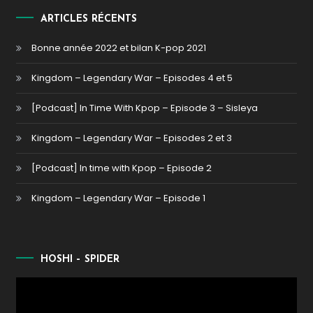
ARTICLES RÉCENTS
Bonne année 2022 et bilan K-pop 2021
Kingdom – Legendary War – Episodes 4 et 5
[Podcast] In Time With Kpop – Episode 3 – Sisleya
Kingdom – Legendary War – Episodes 2 et 3
[Podcast] In time with Kpop – Episode 2
Kingdom – Legendary War – Episode 1
HOSHI – SPIDER
Lecteur
vidéo