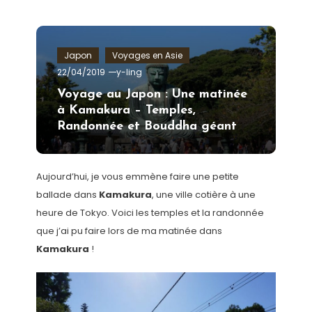
Japon
Voyages en Asie
22/04/2019
y-ling
Voyage au Japon : Une matinée
à Kamakura – Temples,
Randonnée et Bouddha géant
Aujourd’hui, je vous emmène faire une petite
ballade dans
Kamakura
, une ville cotière à une
heure de Tokyo. Voici les temples et la randonnée
que j’ai pu faire lors de ma matinée dans
Kamakura
!