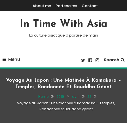
Skip To Content
About me
Partenaires
Contact
In Time With Asia
La culture asiatique à portée de main
Menu
Search
Voyage Au Japon : Une Matinée À Kamakura –
Temples, Randonnée Et Bouddha Géant
Home
2019
avril
22
Voyage au Japon : Une matinée à Kamakura – Temples,
Randonnée et Bouddha géant