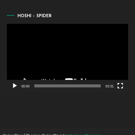
HOSHI – SPIDER
Lecteur
vidéo
00:00
03:31