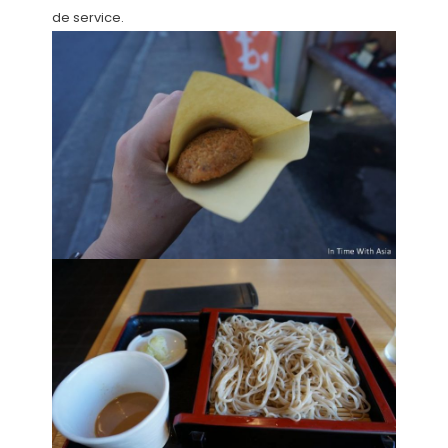
de service.