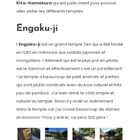
Kita-Kamakura
qui est juste avant pour pouvoir
aller visiter les différents temples.
Engaku-ji
L’
Engaku-ji
est un grand temple Zen qui a été fondé
en 1282 en mémoire aux soldats japonais et
mongoliens. L’élément qui est le plus pris en photo
est le Sanmon et effectivement c’est un joli bâtiment
! Le temple a beaucoup de petit endroits et parties
qui sont plutôt construits avec du bois naturel et très
peu de peinture. J’ai bien aimé le côté simple et
naturel du temple. Sinon il y avait un événement
dans le temple car j’ai croisé beaucoup de dames
en kimonos ! Pour y entrer, ce sera 300 yens !