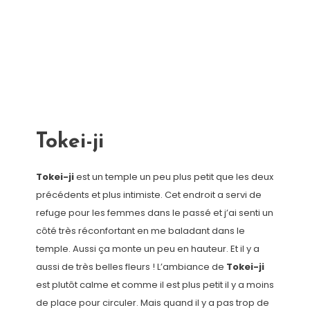
Tokei-ji
Tokei-ji
est un temple un peu plus petit que les deux
précédents et plus intimiste. Cet endroit a servi de
refuge pour les femmes dans le passé et j’ai senti un
côté très réconfortant en me baladant dans le
temple. Aussi ça monte un peu en hauteur. Et il y a
aussi de très belles fleurs ! L’ambiance de
Tokei-ji
est plutôt calme et comme il est plus petit il y a moins
de place pour circuler. Mais quand il y a pas trop de