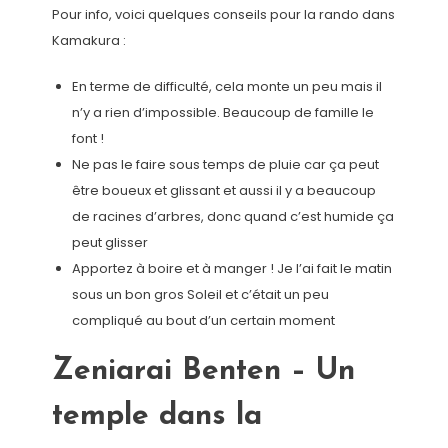
Pour info, voici quelques conseils pour la rando dans
Kamakura :
En terme de difficulté, cela monte un peu mais il
n’y a rien d’impossible. Beaucoup de famille le
font !
Ne pas le faire sous temps de pluie car ça peut
être boueux et glissant et aussi il y a beaucoup
de racines d’arbres, donc quand c’est humide ça
peut glisser
Apportez à boire et à manger ! Je l’ai fait le matin
sous un bon gros Soleil et c’était un peu
compliqué au bout d’un certain moment
Zeniarai Benten – Un
temple dans la