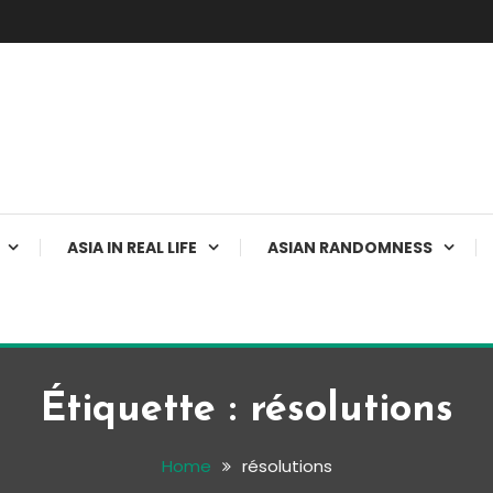
ASIA IN REAL LIFE
ASIAN RANDOMNESS
Étiquette :
résolutions
Home
résolutions