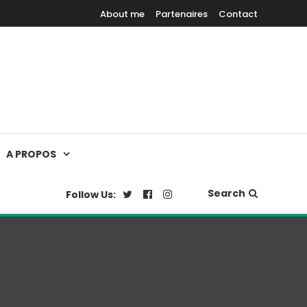
About me
Partenaires
Contact
A PROPOS
Search
Follow Us: