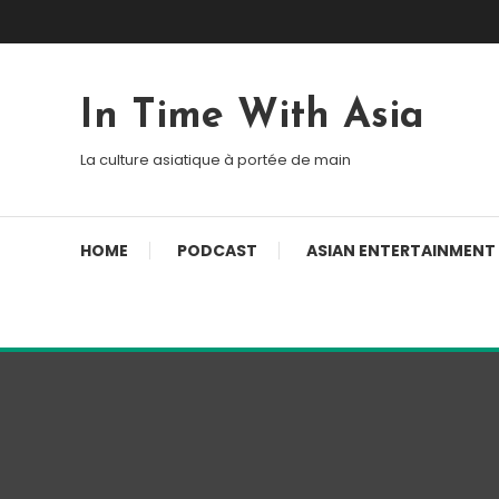
Skip To Content
In Time With Asia
La culture asiatique à portée de main
HOME
PODCAST
ASIAN ENTERTAINMENT