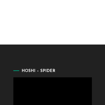
HOSHI – SPIDER
Lecteur
vidéo