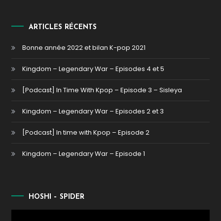
ARTICLES RÉCENTS
Bonne année 2022 et bilan K-pop 2021
Kingdom – Legendary War – Episodes 4 et 5
[Podcast] In Time With Kpop – Episode 3 – Sisleya
Kingdom – Legendary War – Episodes 2 et 3
[Podcast] In time with Kpop – Episode 2
Kingdom – Legendary War – Episode 1
HOSHI – SPIDER
Lecteur