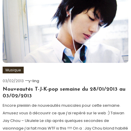
Musique
03/02/2013
y-ling
Nouveautés T-J-K-pop semaine du 28/01/2013 au
03/02/2013
Encore pleiiiiiin de nouveautés musicales pour cette semaine.
Amusez vous à découvrir ce que j’ai repéré sur le web :) Taiwan
Jay Chou – Ukulele Le clip après quelques secondes de
visionnage j’ai fait mais WTF is this !!!! On a : Jay Chou blond habillé