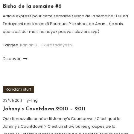
Bisho de la semaine #6
Article express pour cette semaine ! Bisho de la semaine : Okura
Tadayoshi des Kanjani8 Pourquoi ? Le shoot de Anan… (je sais
que c’est dur mais ne noyez pas vos claviers svp)
Tagged
Kanjani8
,
Okura tadayoshi
Discover
Random stuff
03/01/2011
y-ling
Johnny’s Countdown 2010 – 2011
Qui dit nouvelle année dit Johnny’s Countdown ! C’est quoi le
Johnny’s Countdown ? C’est un show où les groupes de la