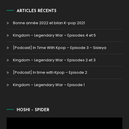
ARTICLES RÉCENTS
Bonne année 2022 et bilan K-pop 2021
Kingdom – Legendary War – Episodes 4 et 5
[Podcast] In Time With Kpop – Episode 3 – Sisleya
Kingdom – Legendary War – Episodes 2 et 3
[Podcast] In time with Kpop – Episode 2
Kingdom – Legendary War – Episode 1
HOSHI – SPIDER
Lecteur
vidéo