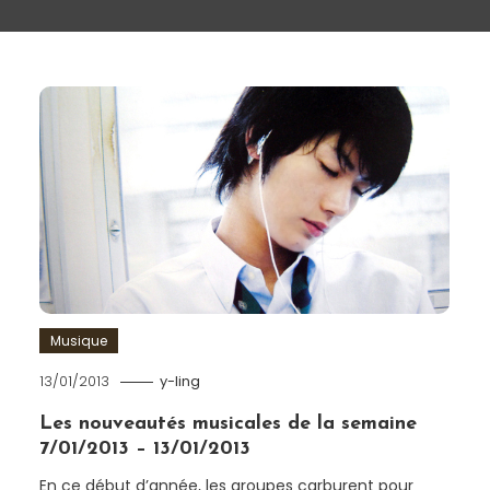
Musique
13/01/2013
y-ling
Les nouveautés musicales de la semaine
7/01/2013 – 13/01/2013
En ce début d’année, les groupes carburent pour