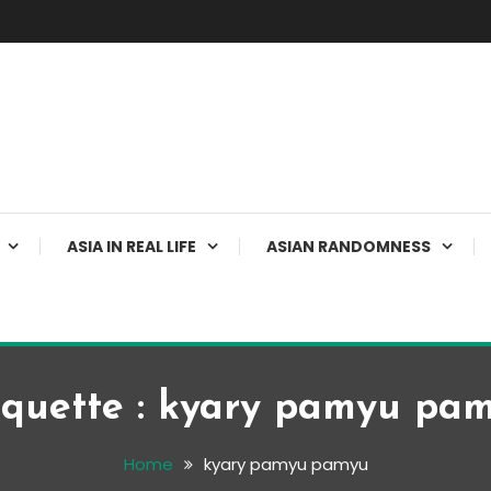
ASIA IN REAL LIFE
ASIAN RANDOMNESS
iquette :
kyary pamyu pa
Home
kyary pamyu pamyu