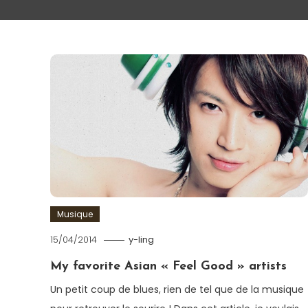
Musique
15/04/2014
y-ling
My favorite Asian « Feel Good » artists
Un petit coup de blues, rien de tel que de la musique